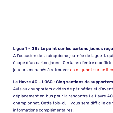
Ligue 1 – J5 : Le point sur les cartons jaunes reç
A l’occasion de la cinquième journée de Ligue 1, qui
écopé d’un carton jaune. Certains d’entre eux flirt
joueurs menacés à retrouver
en cliquant sur ce lie
Le Havre AC – LOSC : Cinq sections de supporter
Avis aux supporters avides de péripéties et d’avent
déplacement en bus pour la rencontre Le Havre AC
championnat. Cette fois-ci, il vous sera difficile d
informations complémentaires.