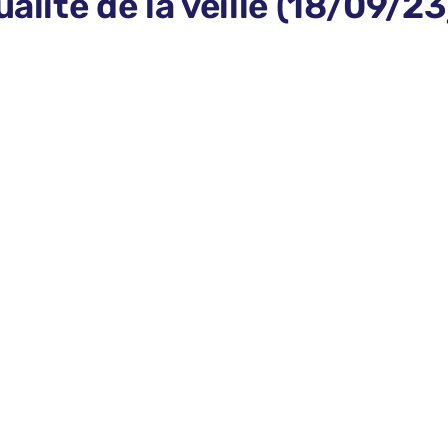
alité de la veille (18/09/23