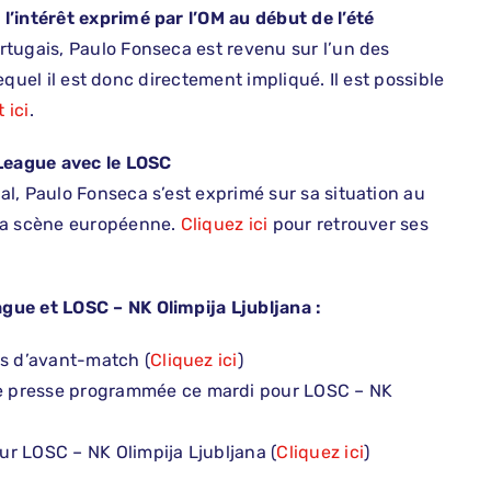
l’intérêt exprimé par l’OM au début de l’été
tugais, Paulo Fonseca est revenu sur l’un des
lequel il est donc directement impliqué. Il est possible
 ici
.
League avec le LOSC
l, Paulo Fonseca s’est exprimé sur sa situation au
 la scène européenne.
Cliquez ici
pour retrouver ses
gue et LOSC – NK Olimpija Ljubljana :
ns d’avant-match (
Cliquez ici
)
e presse programmée ce mardi pour LOSC – NK
our LOSC – NK Olimpija Ljubljana (
Cliquez ici
)