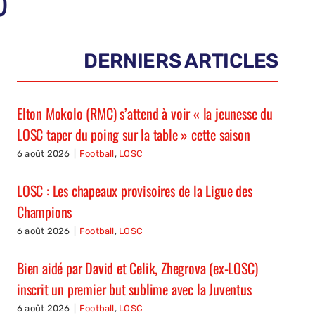
)
DERNIERS ARTICLES
Elton Mokolo (RMC) s’attend à voir « la jeunesse du
LOSC taper du poing sur la table » cette saison
6 août 2026
|
Football
,
LOSC
LOSC : Les chapeaux provisoires de la Ligue des
Champions
6 août 2026
|
Football
,
LOSC
Bien aidé par David et Celik, Zhegrova (ex-LOSC)
inscrit un premier but sublime avec la Juventus
6 août 2026
|
Football
,
LOSC