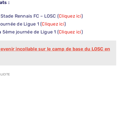
ats :
e Stade Rennais FC – LOSC (
Cliquez ici
)
ournée de Ligue 1 (
Cliquez ici
)
a 5ème journée de Ligue 1 (
Cliquez ici
)
Devenir incollable sur le camp de base du LOSC en
LICITE