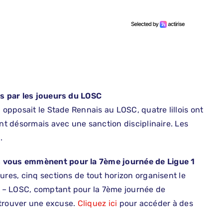
us par les joueurs du LOSC
 opposait le Stade Rennais au LOSC, quatre lillois ont
ent désormais avec une sanction disciplinaire. Les
n
.
s vous emmènent pour la 7ème journée de Ligue 1
ures, cinq sections de tout horizon organisent le
 – LOSC, comptant pour la 7ème journée de
e trouver une excuse.
Cliquez ici
pour accéder à des