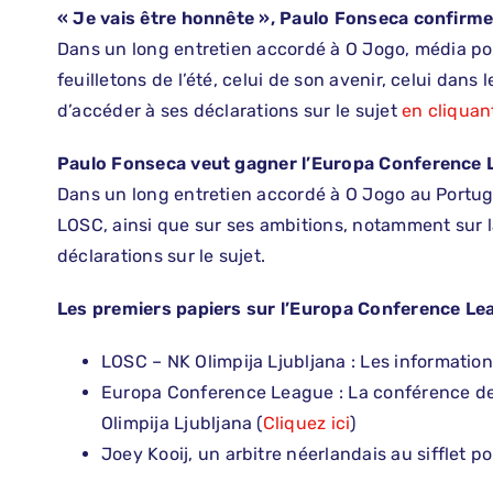
« Je vais être honnête », Paulo Fonseca confirme 
Dans un long entretien accordé à O Jogo, média por
feuilletons de l’été, celui de son avenir, celui dans 
d’accéder à ses déclarations sur le sujet
en cliquant
Paulo Fonseca veut gagner l’Europa Conference 
Dans un long entretien accordé à O Jogo au Portuga
LOSC, ainsi que sur ses ambitions, notamment sur
déclarations sur le sujet.
Les premiers papiers sur l’Europa Conference Lea
LOSC – NK Olimpija Ljubljana : Les informatio
Europa Conference League : La conférence d
Olimpija Ljubljana (
Cliquez ici
)
Joey Kooij, un arbitre néerlandais au sifflet p