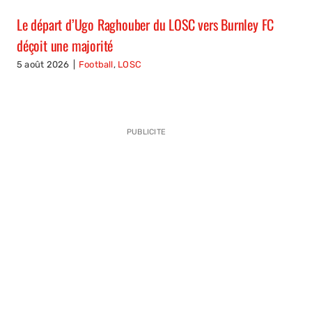
Le départ d’Ugo Raghouber du LOSC vers Burnley FC
déçoit une majorité
5 août 2026
|
Football
,
LOSC
PUBLICITE