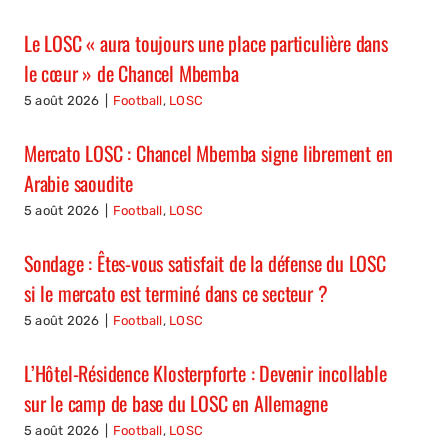
Le LOSC « aura toujours une place particulière dans
le cœur » de Chancel Mbemba
5 août 2026
|
Football
,
LOSC
Mercato LOSC : Chancel Mbemba signe librement en
Arabie saoudite
5 août 2026
|
Football
,
LOSC
Sondage : Êtes-vous satisfait de la défense du LOSC
si le mercato est terminé dans ce secteur ?
5 août 2026
|
Football
,
LOSC
L’Hôtel-Résidence Klosterpforte : Devenir incollable
sur le camp de base du LOSC en Allemagne
5 août 2026
|
Football
,
LOSC