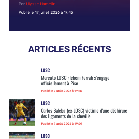
Par
Ulysse Hamelin
Publié le 17 juillet 2026 à 17:45
ARTICLES RÉCENTS
LOSC
Mercato LOSC : Ichem Ferrah s’engage
officiellement à Pise
Publié le 7 août 2026 à 19:16
LOSC
Carlos Baleba (ex-LOSC) victime d’une déchirure
des ligaments de la cheville
Publié le 7 août 2026 à 19:01
LOSC