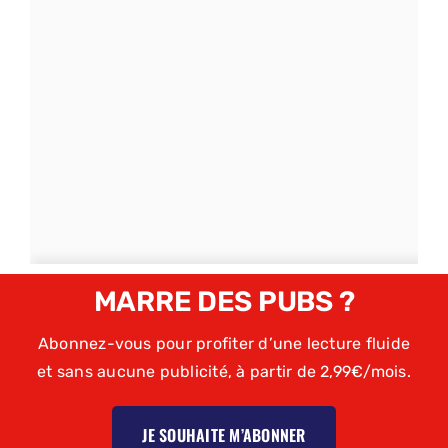
MARRE DES PUBS ?
Abonnez-vous pour profiter d’une lecture fluide
et sans aucune publicité, à partir de 2,99€/mois.
JE SOUHAITE M’ABONNER