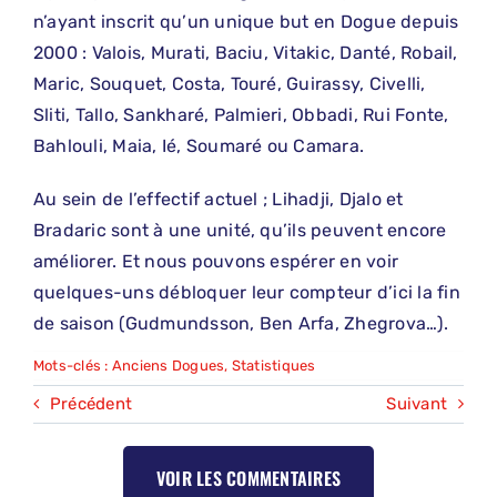
n’ayant inscrit qu’un unique but en Dogue depuis
2000 : Valois, Murati, Baciu, Vitakic, Danté, Robail,
Maric, Souquet, Costa, Touré, Guirassy, Civelli,
Sliti, Tallo, Sankharé, Palmieri, Obbadi, Rui Fonte,
Bahlouli, Maia, Ié, Soumaré ou Camara.
Au sein de l’effectif actuel ; Lihadji, Djalo et
Bradaric sont à une unité, qu’ils peuvent encore
améliorer. Et nous pouvons espérer en voir
quelques-uns débloquer leur compteur d’ici la fin
de saison (Gudmundsson, Ben Arfa,
Zhegrova…).
Mots-clés :
Anciens Dogues
,
Statistiques
Précédent
Suivant
VOIR LES COMMENTAIRES