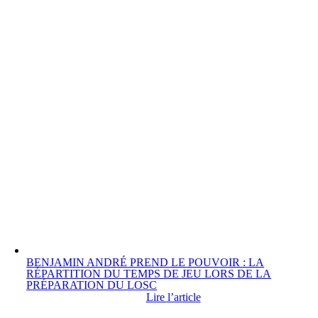
BENJAMIN ANDRÉ PREND LE POUVOIR : LA
RÉPARTITION DU TEMPS DE JEU LORS DE LA
PRÉPARATION DU LOSC
Lire l’article