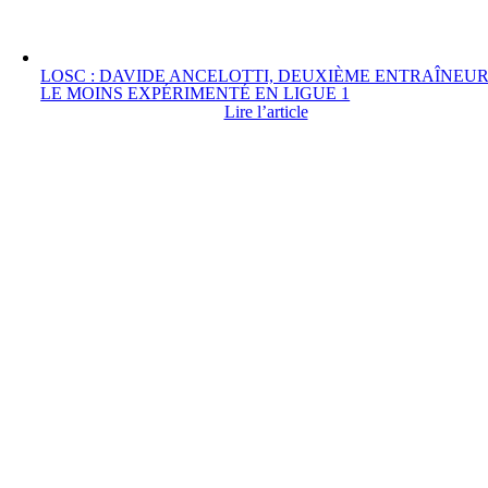
LOSC : DAVIDE ANCELOTTI, DEUXIÈME ENTRAÎNEU
LE MOINS EXPÉRIMENTÉ EN LIGUE 1
Lire l’article