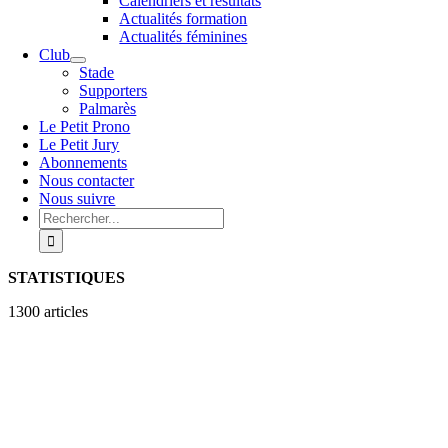
Calendriers et résultats
Actualités formation
Actualités féminines
Club
Stade
Supporters
Palmarès
Le Petit Prono
Le Petit Jury
Abonnements
Nous contacter
Nous suivre
Rechercher:
STATISTIQUES
1300 articles