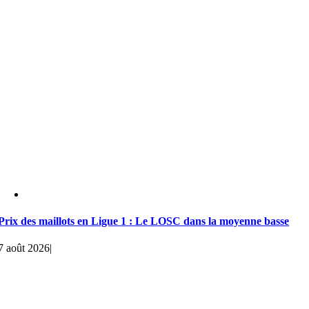
Prix des maillots en Ligue 1 : Le LOSC dans la moyenne basse
7 août 2026
|