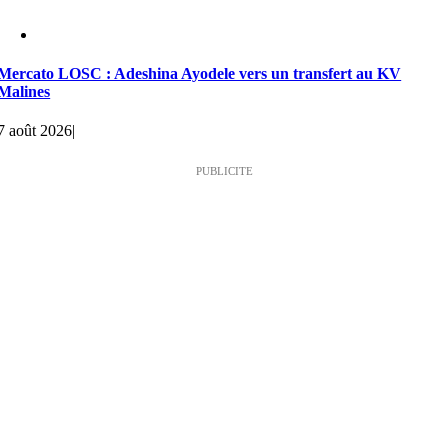
Mercato LOSC : Adeshina Ayodele vers un transfert au KV
Malines
7 août 2026
|
PUBLICITE