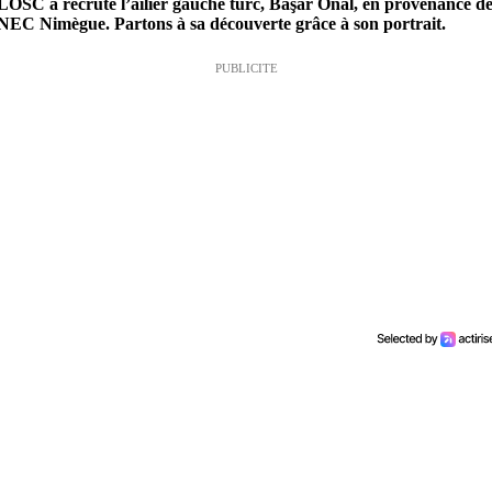
LOSC a recruté l’ailier gauche turc, Başar Önal, en provenance d
NEC Nimègue. Partons à sa découverte grâce à son portrait.
PUBLICITE