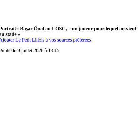
Portrait : Başar Önal au LOSC, « un joueur pour lequel on vient
au stade »
Ajouter Le Petit Lillois à vos sources préférées
Publié le 9 juillet 2026 à 13:15