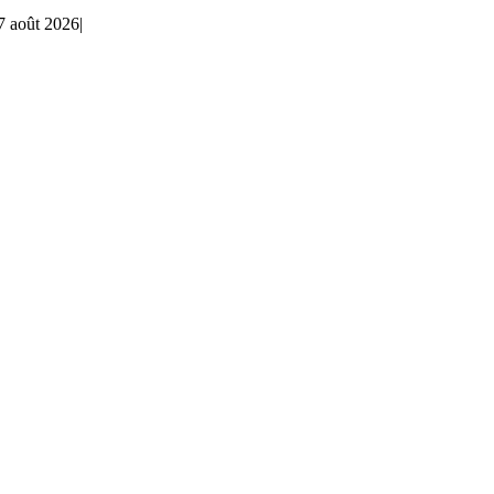
7 août 2026
|