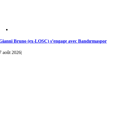
Gianni Bruno (ex-LOSC) s’engage avec Bandırmaspor
7 août 2026
|