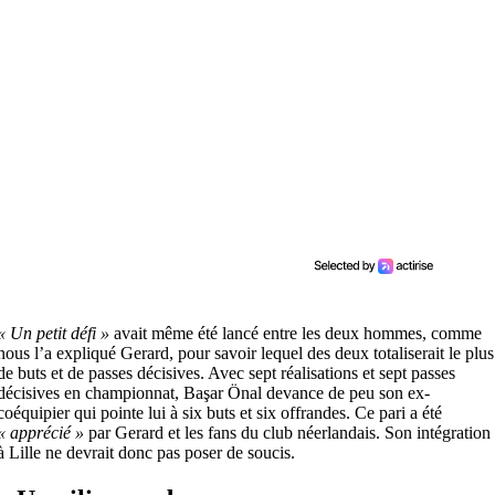
« Un petit défi »
avait même été lancé entre les deux hommes, comme
nous l’a expliqué Gerard, pour savoir lequel des deux totaliserait le plus
de buts et de passes décisives. Avec sept réalisations et sept passes
décisives en championnat, Başar Önal devance de peu son ex-
coéquipier qui pointe lui à six buts et six offrandes. Ce pari a été
« apprécié »
par Gerard et les fans du club néerlandais. Son intégration
à Lille ne devrait donc pas poser de soucis.