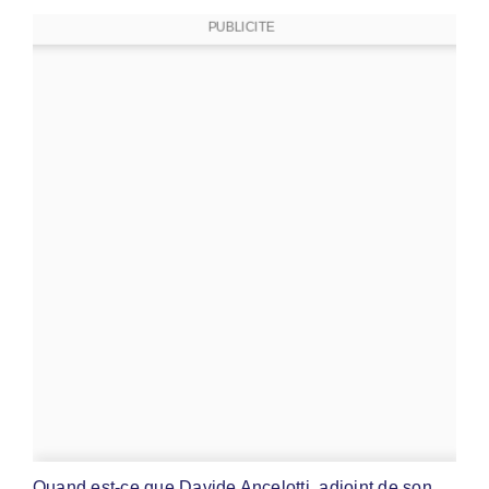
PUBLICITE
Quand est-ce que Davide Ancelotti, adjoint de son