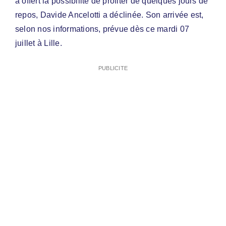
a offert la possibilité de profiter de quelques jours de
repos, Davide Ancelotti a déclinée. Son arrivée est,
selon nos informations, prévue dès ce mardi 07
juillet à Lille.
PUBLICITE