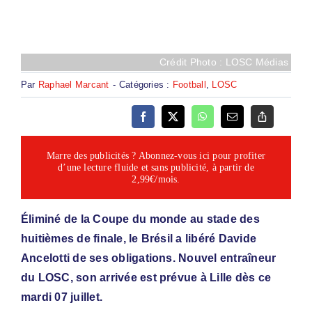
Crédit Photo : LOSC Médias
Par
Raphael Marcant
-
Catégories :
Football
,
LOSC
Marre des publicités ? Abonnez-vous ici pour profiter
d’une lecture fluide et sans publicité, à partir de
2,99€/mois.
Éliminé de la Coupe du monde au stade des
huitièmes de finale, le Brésil a libéré Davide
Ancelotti de ses obligations. Nouvel entraîneur
du LOSC, son arrivée est prévue à Lille dès ce
mardi 07 juillet.