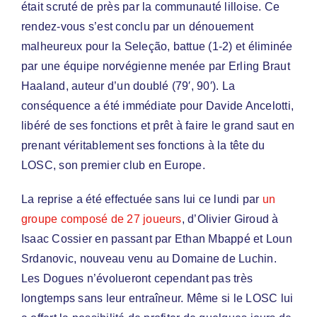
était scruté de près par la communauté lilloise. Ce
rendez-vous s’est conclu par un dénouement
malheureux pour la Seleção, battue (1-2) et éliminée
par une équipe norvégienne menée par Erling Braut
Haaland, auteur d’un doublé (79′, 90′). La
conséquence a été immédiate pour Davide Ancelotti,
libéré de ses fonctions et prêt à faire le grand saut en
prenant véritablement ses fonctions à la tête du
LOSC, son premier club en Europe.
La reprise a été effectuée sans lui ce lundi par
un
groupe composé de 27 joueurs
, d’Olivier Giroud à
Isaac Cossier en passant par Ethan Mbappé et Loun
Srdanovic, nouveau venu au Domaine de Luchin.
Les Dogues n’évolueront cependant pas très
longtemps sans leur entraîneur. Même si le LOSC lui