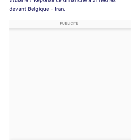
titulaire ? Réponse ce dimanche à 21 heures
devant Belgique – Iran.
PUBLICITE