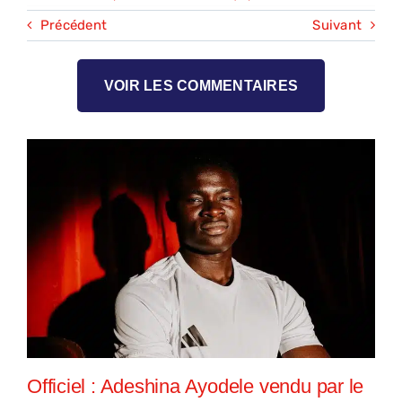
Précédent
Suivant
VOIR LES COMMENTAIRES
Officiel : Adeshina Ayodele vendu par le