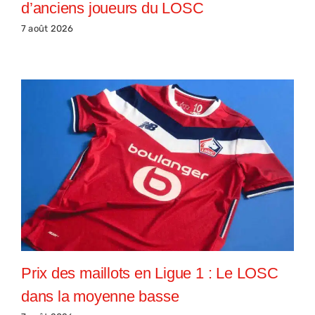
d’anciens joueurs du LOSC
7 août 2026
Prix des maillots en Ligue 1 : Le LOSC
dans la moyenne basse