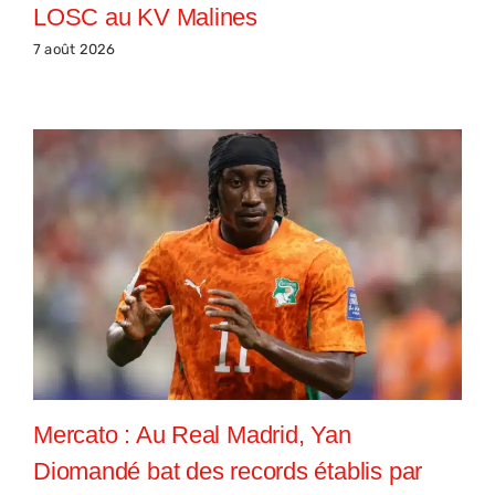
LOSC au KV Malines
7 août 2026
Mercato : Au Real Madrid, Yan
Diomandé bat des records établis par