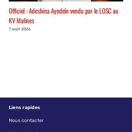
Officiel : Adeshina Ayodele vendu par le LOSC au
KV Malines
7 août 2026
Liens rapides
Nous contacter