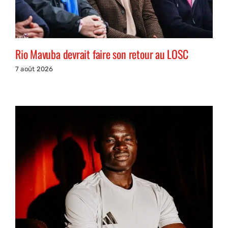
Rio Mavuba devrait faire son retour au LOSC
7 août 2026