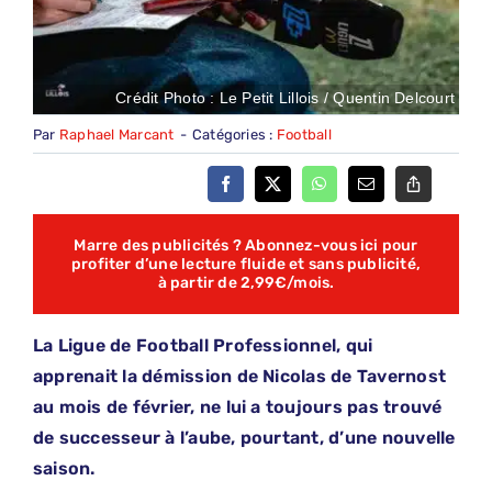
Crédit Photo : Le Petit Lillois / Quentin Delcourt
Par
Raphael Marcant
-
Catégories :
Football
Marre des publicités ? Abonnez-vous ici pour
profiter d’une lecture fluide et sans publicité,
à partir de 2,99€/mois.
La Ligue de Football Professionnel, qui
apprenait la démission de Nicolas de Tavernost
au mois de février, ne lui a toujours pas trouvé
de successeur à l’aube, pourtant, d’une nouvelle
saison.