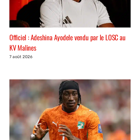
Officiel : Adeshina Ayodele vendu par le LOSC au
KV Malines
7 août 2026