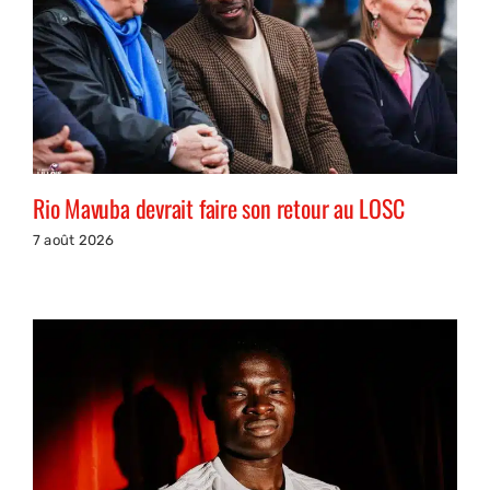
Rio Mavuba devrait faire son retour au LOSC
7 août 2026