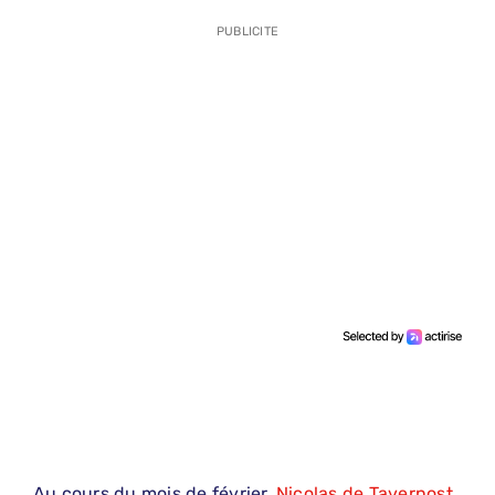
PUBLICITE
Au cours du mois de février,
Nicolas de Tavernost
,