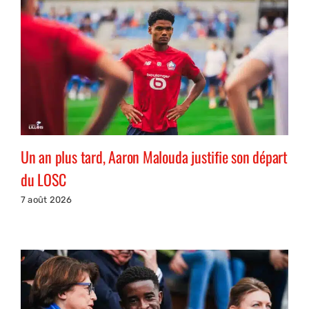
Un an plus tard, Aaron Malouda justifie son départ
du LOSC
7 août 2026