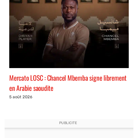
Mercato LOSC : Chancel Mbemba signe librement
en Arabie saoudite
5 août 2026
PUBLICITE