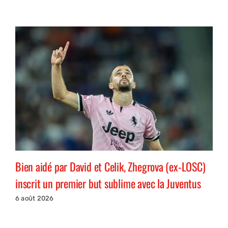
Bien aidé par David et Celik, Zhegrova (ex-LOSC)
inscrit un premier but sublime avec la Juventus
6 août 2026