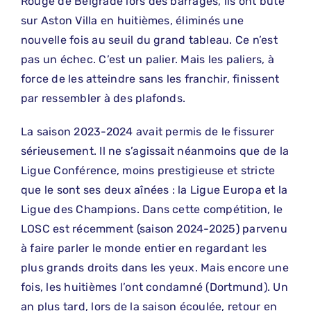
Rouge de Belgrade lors des barrages, ils ont buté
sur Aston Villa en huitièmes, éliminés une
nouvelle fois au seuil du grand tableau. Ce n’est
pas un échec. C’est un palier. Mais les paliers, à
force de les atteindre sans les franchir, finissent
par ressembler à des plafonds.
La saison 2023-2024 avait permis de le fissurer
sérieusement. Il ne s’agissait néanmoins que de la
Ligue Conférence, moins prestigieuse et stricte
que le sont ses deux aînées : la Ligue Europa et la
Ligue des Champions. Dans cette compétition, le
LOSC est récemment (saison 2024-2025) parvenu
à faire parler le monde entier en regardant les
plus grands droits dans les yeux. Mais encore une
fois, les huitièmes l’ont condamné (Dortmund). Un
an plus tard, lors de la saison écoulée, retour en