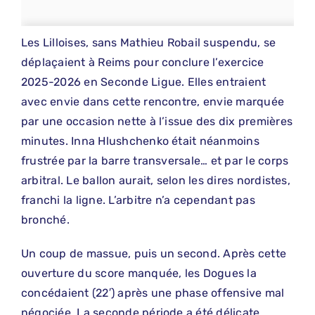
Les Lilloises, sans Mathieu Robail suspendu, se
déplaçaient à Reims pour conclure l’exercice
2025-2026 en Seconde Ligue. Elles entraient
avec envie dans cette rencontre, envie marquée
par une occasion nette à l’issue des dix premières
minutes. Inna Hlushchenko était néanmoins
frustrée par la barre transversale… et par le corps
arbitral. Le ballon aurait, selon les dires nordistes,
franchi la ligne. L’arbitre n’a cependant pas
bronché.
Un coup de massue, puis un second. Après cette
ouverture du score manquée, les Dogues la
concédaient (22′) après une phase offensive mal
négociée. La seconde période a été délicate,