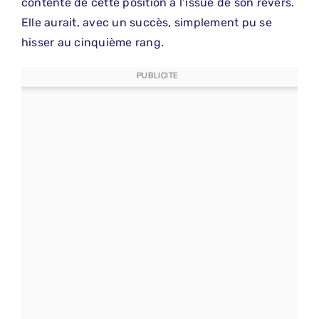
contente de cette position à l’issue de son revers.
Elle aurait, avec un succès, simplement pu se
hisser au cinquième rang.
PUBLICITE