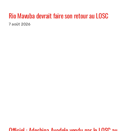
Rio Mavuba devrait faire son retour au LOSC
7 août 2026
Officiel : Adeshina Ayodele vendu par le LOSC au