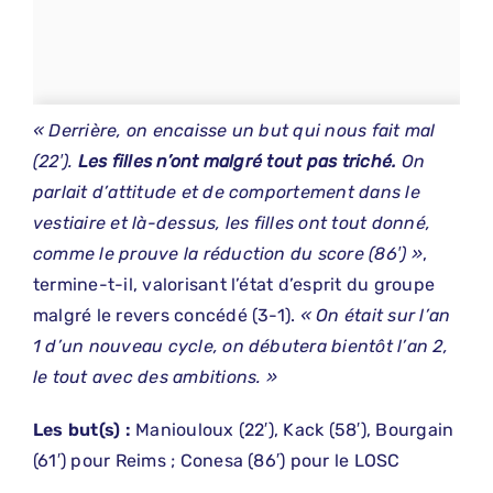
« Derrière, on encaisse un but qui nous fait mal
(22′).
Les filles n’ont malgré tout pas triché.
On
parlait d’attitude et de comportement dans le
vestiaire et là-dessus, les filles ont tout donné,
comme le prouve la réduction du score (86′) »
,
termine-t-il, valorisant l’état d’esprit du groupe
malgré le revers concédé (3-1).
« On était sur l’an
1 d’un nouveau cycle, on débutera bientôt l’an 2,
le tout avec des ambitions. »
Les but(s) :
Maniouloux (22′), Kack (58′), Bourgain
(61′) pour Reims ; Conesa (86′) pour le LOSC