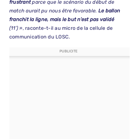
frustrant
parce que le scénario du début de
match aurait pu nous être favorable.
Le ballon
franchit la ligne, mais le but n’est pas validé
(11′) »
, raconte-t-il au micro de la cellule de
communication du LOSC.
PUBLICITE