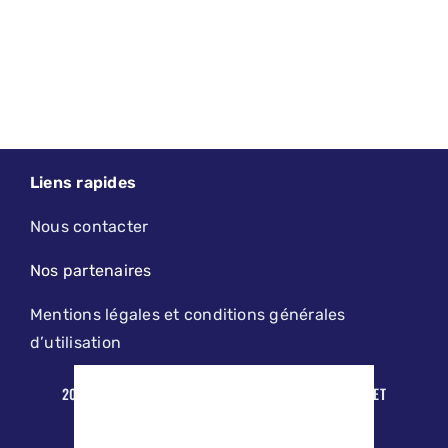
Liens rapides
Nous contacter
Nos partenaires
Mentions légales et conditions générales
d’utilisation
2019 - 2026 - LE PETIT LILLOIS | DESIGN, MAINTENANCE ET
HÉBERGEMENT PAR
AGENCE KODAMA