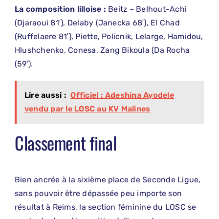
La composition lilloise :
Beitz – Belhout-Achi
(Djaraoui 81′), Delaby (Janecka 68′), El Chad
(Ruffelaere 81′), Piette, Policnik, Lelarge, Hamidou,
Hlushchenko, Conesa, Zang Bikoula (Da Rocha
(59′).
Lire aussi :
Officiel : Adeshina Ayodele
vendu par le LOSC au KV Malines
Classement final
Bien ancrée à la sixième place de Seconde Ligue,
sans pouvoir être dépassée peu importe son
résultat à Reims, la section féminine du LOSC se