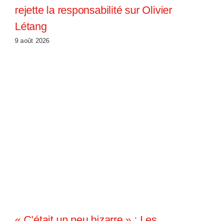
rejette la responsabilité sur Olivier
Létang
9 août 2026
« C’était un peu bizarre » : Les