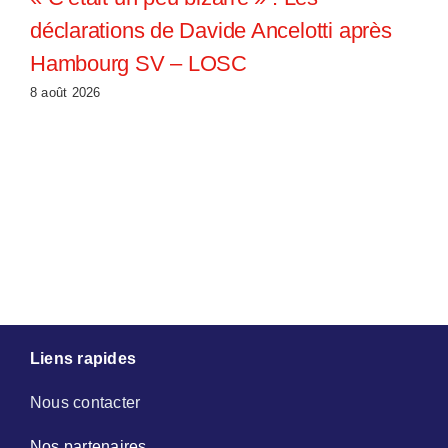
déclarations de Davide Ancelotti après
Hambourg SV – LOSC
8 août 2026
Liens rapides
Nous contacter
Nos partenaires