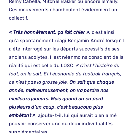
Rémy Cabella, Mitchel Bakker ou encore Ismaily.
Ces mouvements chamboulent évidemment un
collectif.
« Très honnêtement, ça fait chier »
, c’est ainsi
qu’a spontanément réagi Benjamin André lorsqu’il
a été interrogé sur les départs successifs de ses
anciens acolytes. Il est néanmoins conscient de la
réalité qui est celle du LOSC.
« C’est l’histoire du
foot, on le sait. Et l’économie du football français,
ce n’est pas la grosse joie.
On sait que chaque
année, malheureusement, on va perdre nos
meilleurs joueurs. Mais quand on en perd
plusieurs d’un coup, c’est beaucoup plus
embêtant »
, ajoute-t-il, lui qui aurait bien aimé
pouvoir conserver une ou deux individualités
supplémentaires.