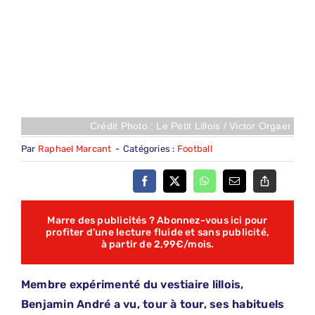
Crédit Photo : Le Petit Lillois / Victor Orgaer
Par
Raphael Marcant
-
Catégories :
Football
Marre des publicités ? Abonnez-vous ici pour
profiter d’une lecture fluide et sans publicité,
à partir de 2,99€/mois.
Membre expérimenté du vestiaire lillois,
Benjamin André a vu, tour à tour, ses habituels