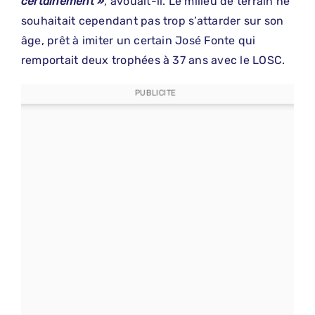
certainement »
, avouait-il. Le milieu de terrain ne
souhaitait cependant pas trop s’attarder sur son
âge, prêt à imiter un certain José Fonte qui
remportait deux trophées à 37 ans avec le LOSC.
PUBLICITE