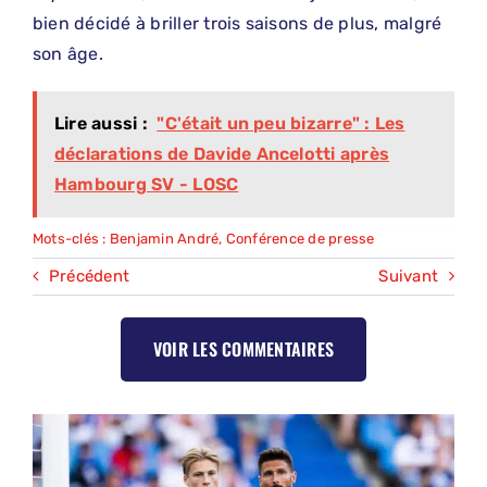
bien décidé à briller trois saisons de plus, malgré
son âge.
Lire aussi :
"C'était un peu bizarre" : Les
déclarations de Davide Ancelotti après
Hambourg SV - LOSC
Mots-clés :
Benjamin André
,
Conférence de presse
Précédent
Suivant
VOIR LES COMMENTAIRES