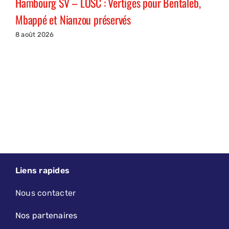
Hambourg SV – LOSC : Vertiges pour Bentaleb,
Mbappé et Nianzou préservés
8 août 2026
Liens rapides
Nous contacter
Nos partenaires