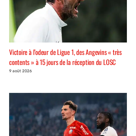
Victoire à l’odeur de Ligue 1, des Angevins « très
contents » à 15 jours de la réception du LOSC
9 août 2026