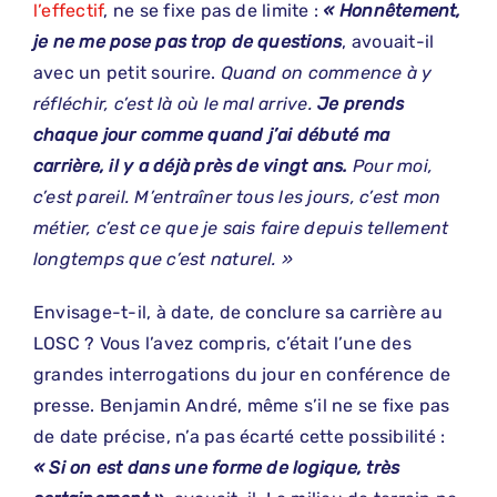
l’effectif
, ne se fixe pas de limite :
« Honnêtement,
je ne me pose pas trop de questions
, avouait-il
avec un petit sourire.
Quand on commence à y
réfléchir, c’est là où le mal arrive.
Je prends
chaque jour comme quand j’ai débuté ma
carrière, il y a déjà près de vingt ans.
Pour moi,
c’est pareil. M’entraîner tous les jours, c’est mon
métier, c’est ce que je sais faire depuis tellement
longtemps que c’est naturel. »
Envisage-t-il, à date, de conclure sa carrière au
LOSC ? Vous l’avez compris, c’était l’une des
grandes interrogations du jour en conférence de
presse. Benjamin André, même s’il ne se fixe pas
de date précise, n’a pas écarté cette possibilité :
« Si on est dans une forme de logique, très