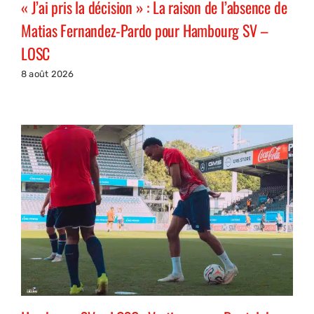
« J’ai pris la décision » : La raison de l’absence de
Matias Fernandez-Pardo pour Hambourg SV –
LOSC
8 août 2026