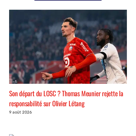
Son départ du LOSC ? Thomas Meunier rejette la
responsabilité sur Olivier Létang
9 août 2026