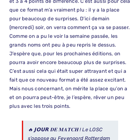
et 3 à 4 points de différence. C’est aussi pour cela
que ce format m’a vraiment plu : il y a la place
pour beaucoup de surprises. D’ici demain
(mercredi) soir, on verra comment ça va se passer.
Comme on a pu le voir la semaine passée, les
grands noms ont peu à peu repris le dessus.
J’espère que, pour les prochaines éditions, on
pourra avoir encore beaucoup plus de surprises.
C’est aussi cela qui était super attrayant et qui a
fait que ce nouveau format a été assez excitant.
Mais nous concernant, on mérite la place qu’on a
et on pourra peut-être, je l’espère, rêver un peu
plus avec les trois points.
🔥 𝗝𝗢𝗨𝗥 𝐃𝐄 𝐌𝐀𝐓𝐂𝐇 ! Le LOSC
s'oppose au Feyenoord Rotterdam