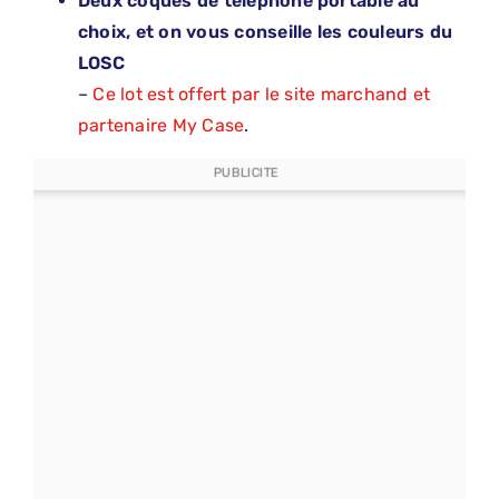
Deux coques de téléphone portable au
choix, et on vous conseille les couleurs du
LOSC
–
Ce lot est offert par le site marchand et
partenaire My Case
.
PUBLICITE