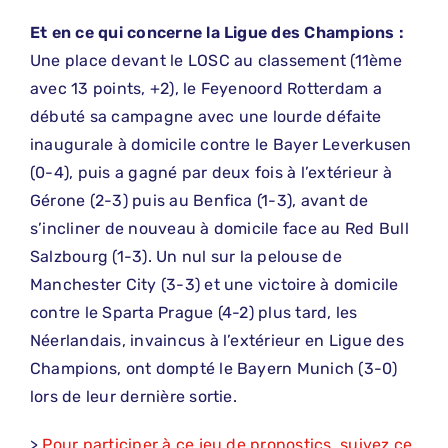
Et en ce qui concerne la Ligue des Champions :
Une place devant le LOSC au classement (11ème
avec 13 points, +2), le Feyenoord Rotterdam a
débuté sa campagne avec une lourde défaite
inaugurale à domicile contre le Bayer Leverkusen
(0-4), puis a gagné par deux fois à l’extérieur à
Gérone (2-3) puis au Benfica (1-3), avant de
s’incliner de nouveau à domicile face au Red Bull
Salzbourg (1-3). Un nul sur la pelouse de
Manchester City (3-3) et une victoire à domicile
contre le Sparta Prague (4-2) plus tard, les
Néerlandais, invaincus à l’extérieur en Ligue des
Champions, ont dompté le Bayern Munich (3-0)
lors de leur dernière sortie.
>
Pour participer à ce jeu de pronostics, suivez ce