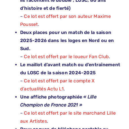
ils racontent le doublé ; LOSC, 80 ans
d’histoire et de fierté)
–
Ce lot est offert par son auteur Maxime
Pousset
.
Deux places pour un match de la saison
2025-2026 dans les loges en Nord ou en
Sud.
–
Ce lot est offert par le loueur Fan Club
.
Le maillot d’avant match ou d’entraînement
du LOSC de la saison 2024-2025
–
Ce lot est offert par le compte X
d’actualités Actu L1
.
Une affiche photographiée
« Lille
Champion de France 2021
»
–
Ce lot est offert par le site marchand Lille
aux Artistes
.