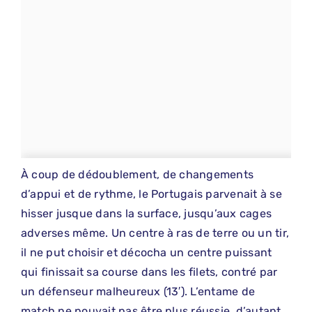
À coup de dédoublement, de changements
d’appui et de rythme, le Portugais parvenait à se
hisser jusque dans la surface, jusqu’aux cages
adverses même. Un centre à ras de terre ou un tir,
il ne put choisir et décocha un centre puissant
qui finissait sa course dans les filets, contré par
un défenseur malheureux (13′). L’entame de
match ne pouvait pas être plus réussie, d’autant