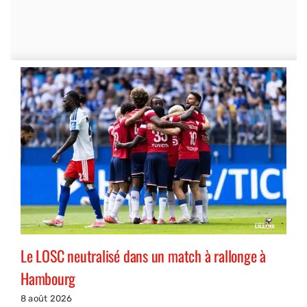
Le LOSC neutralisé dans un match à rallonge à
Hambourg
8 août 2026