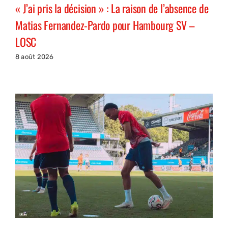
« J’ai pris la décision » : La raison de l’absence de
Matias Fernandez-Pardo pour Hambourg SV –
LOSC
8 août 2026