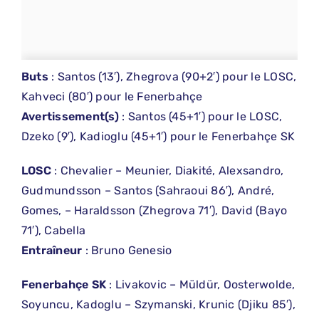
Buts
: Santos (13′), Zhegrova (90+2′) pour le LOSC,
Kahveci (80′) pour le Fenerbahçe
Avertissement(s)
: Santos (45+1′) pour le LOSC,
Dzeko (9′), Kadioglu (45+1′) pour le Fenerbahçe SK
LOSC
: Chevalier – Meunier, Diakité, Alexsandro,
Gudmundsson – Santos (Sahraoui 86′), André,
Gomes, – Haraldsson (Zhegrova 71′), David (Bayo
71′), Cabella
Entraîneur
: Bruno Genesio
Fenerbahçe SK
: Livakovic – Müldür, Oosterwolde,
Soyuncu, Kadoglu – Szymanski, Krunic (Djiku 85′),