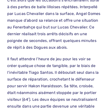
C’est alors que les occasions s’enchaînaient suite
à des pertes de balle lilloises répétées. Interpellé
par Lucas Chevalier dans la surface, Angel Gomes
manque d’abord sa relance et offre une situation
au Fenerbahçe qui but sur Lucas Chevalier. Ce
dernier réalisait trois arrêts décisifs en une
poignée de secondes, offrant quelques minutes
de répit à des Dogues aux abois.
Il faut attendre l’heure de jeu pour les voir se
créer quelque chose de tangible, par le biais de
l’inévitable Tiago Santos. Il déboulait seul dans la
surface de réparation, crochetant le défenseur
pour servir Hakon Haraldsson. Sa tête, croisée,
était néanmoins aisément stoppée par le portier
visiteur (64′). Les deux équipes se neutralisaient
ensuite dans une partie devenue une véritable