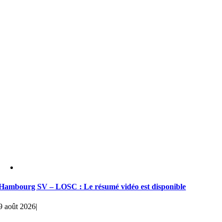
Hambourg SV – LOSC : Le résumé vidéo est disponible
9 août 2026
|