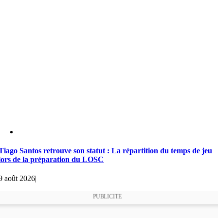
Tiago Santos retrouve son statut : La répartition du temps de jeu
lors de la préparation du LOSC
9 août 2026
|
PUBLICITE