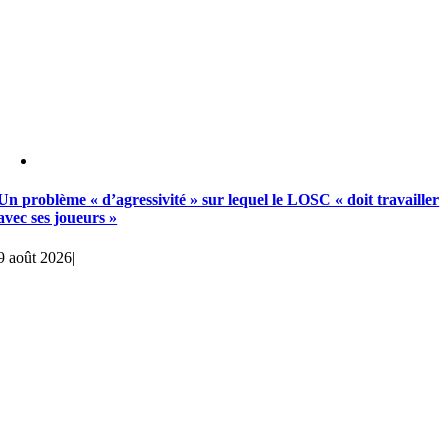
Un problème « d’agressivité » sur lequel le LOSC « doit travailler
avec ses joueurs »
9 août 2026
|