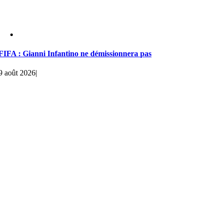
FIFA : Gianni Infantino ne démissionnera pas
9 août 2026
|