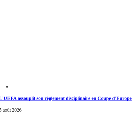
L’UEFA assouplit son règlement disciplinaire en Coupe d’Europe
5 août 2026
|