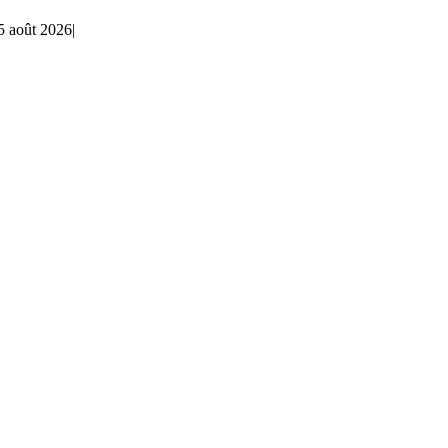
5 août 2026
|