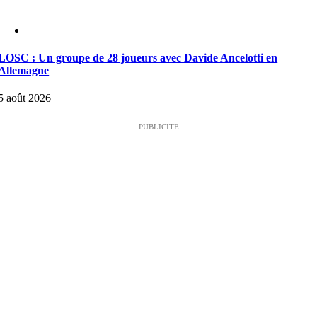
LOSC : Un groupe de 28 joueurs avec Davide Ancelotti en
Allemagne
5 août 2026
|
PUBLICITE