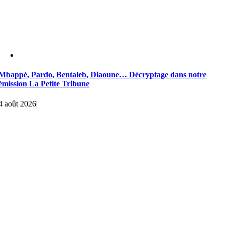
Mbappé, Pardo, Bentaleb, Diaoune… Décryptage dans notre
émission La Petite Tribune
4 août 2026
|