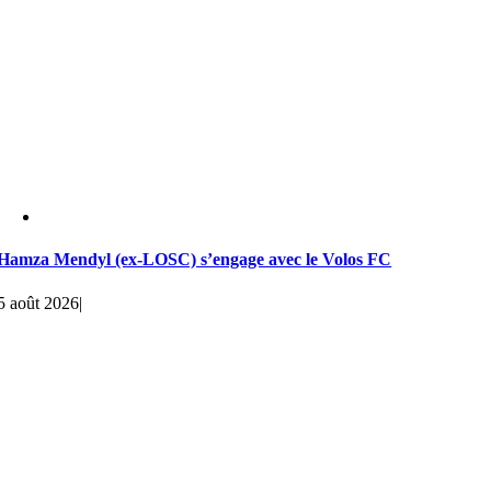
Hamza Mendyl (ex-LOSC) s’engage avec le Volos FC
5 août 2026
|