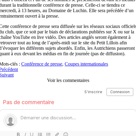
durant la traditionnelle conférence de presse. Celle-ci se tiendra ce
mercredi, à 13 heures, au Domaine de Luchin. Elle sera précédée d’un
entrainement ouvert à la presse.
Cette conférence de presse sera diffusée sur les réseaux sociaux officiel
du club, que ce soit par le biais de déclarations publiées sur X ou sur la
chaîne YouTube en live vidéo. Des articles anglés seront également à
retrouver tout au long de l’après-midi sur le site du Petit Lillois afin
d’évoquer les différents sujets abordés. Enfin, les Autrichiens passeront
quant à eux devant les médias en fin de journée (pas de diffusion).
Mots-clés :
Conférence de presse
,
Coupes internationales
Précédent
Suivant
Voir les commentaires