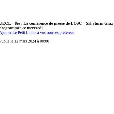
UECL – 8es : La conférence de presse de LOSC – SK Sturm Graz
programmée ce mercredi
Ajouter Le Petit Lillois à vos sources préférées
Publié le 12 mars 2024 à 00:00