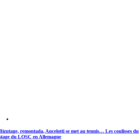
Bizutage, remontada, Ancelotti se met au tennis… Les coulisses du
stage du LOSC en Allemagne