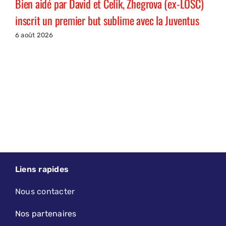
Bien aidé par David et Celik, Zhegrova (ex-LOSC)
inscrit un premier but sublime avec la Juventus
6 août 2026
Liens rapides
Nous contacter
Nos partenaires