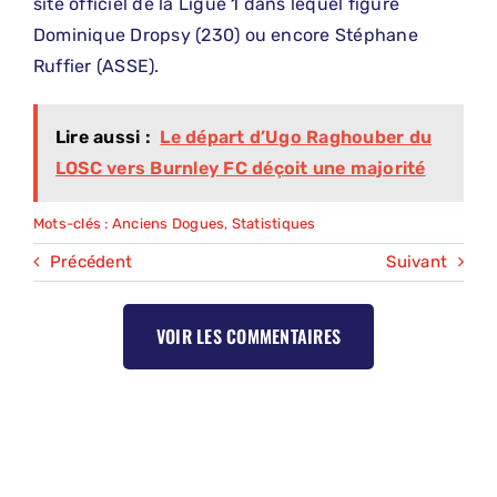
site officiel de la Ligue 1 dans lequel figure
Dominique Dropsy (230) ou encore Stéphane
Ruffier (ASSE).
Lire aussi :
Le départ d’Ugo Raghouber du
LOSC vers Burnley FC déçoit une majorité
Mots-clés :
Anciens Dogues
,
Statistiques
Précédent
Suivant
VOIR LES COMMENTAIRES