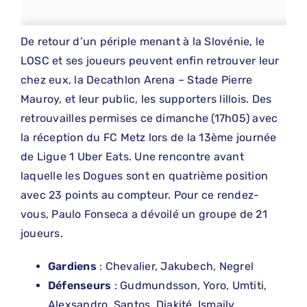
De retour d’un périple menant à la Slovénie, le
LOSC et ses joueurs peuvent enfin retrouver leur
chez eux, la Decathlon Arena – Stade Pierre
Mauroy, et leur public, les supporters lillois. Des
retrouvailles permises ce dimanche (17h05) avec
la réception du FC Metz lors de la 13ème journée
de Ligue 1 Uber Eats. Une rencontre avant
laquelle les Dogues sont en quatrième position
avec 23 points au compteur. Pour ce rendez-
vous, Paulo Fonseca a dévoilé un groupe de 21
joueurs.
Gardiens
: Chevalier, Jakubech, Negrel
Défenseurs
: Gudmundsson, Yoro, Umtiti,
Alexsandro, Santos, Diakité, Ismaily