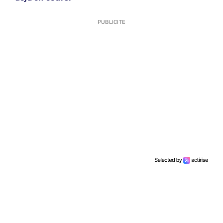
PUBLICITE