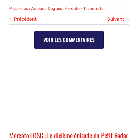
Mots-clés :
Anciens Dogues
,
Mercato - Transferts
Précédent
Suivant
VOIR LES COMMENTAIRES
Mercato LOSC : Le dixième épisode du Petit Radar