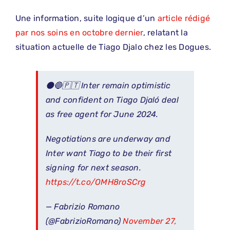
Une information, suite logique d’un
article rédigé
par nos soins en octobre dernier
, relatant la
situation actuelle de Tiago Djalo chez les Dogues.
⚫️🔵🇵🇹 Inter remain optimistic
and confident on Tiago Djaló deal
as free agent for June 2024.
Negotiations are underway and
Inter want Tiago to be their first
signing for next season.
https://t.co/OMH8roSCrg
— Fabrizio Romano
(@FabrizioRomano)
November 27,