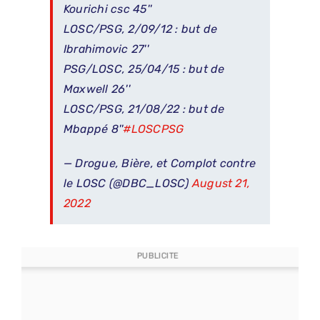
Kourichi csc 45''
LOSC/PSG, 2/09/12 : but de
Ibrahimovic 27''
PSG/LOSC, 25/04/15 : but de
Maxwell 26''
LOSC/PSG, 21/08/22 : but de
Mbappé 8''
#LOSCPSG
— Drogue, Bière, et Complot contre
le LOSC (@DBC_LOSC)
August 21,
2022
PUBLICITE