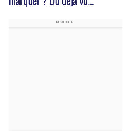
marquer ? Du déjà vu…
PUBLICITE