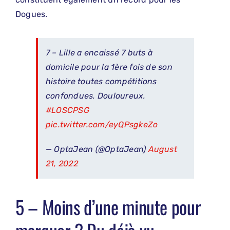
Dogues.
7 – Lille a encaissé 7 buts à
domicile pour la 1ère fois de son
histoire toutes compétitions
confondues. Douloureux.
#LOSCPSG
pic.twitter.com/eyQPsgkeZo
— OptaJean (@OptaJean)
August
21, 2022
5 – Moins d’une minute pour