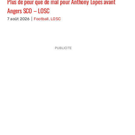
Plus de peur que de mal pour Anthony Lopes avant
Angers SCO – LOSC
7 août 2026
|
Football
,
LOSC
PUBLICITE