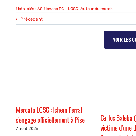
Mots-clés :
AS Monaco FC - LOSC
,
Autour du match
Précédent
VOIR LES 
Mercato LOSC : Ichem Ferrah
Carlos Baleba 
s’engage officiellement à Pise
victime d’une 
7 août 2026