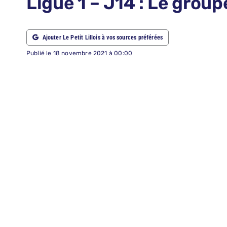
Ligue 1 – J14 : Le grou
ABONNEMENTS
Ajouter Le Petit Lillois à vos sources préférées
RECHERCHER:
Publié le 18 novembre 2021 à 00:00