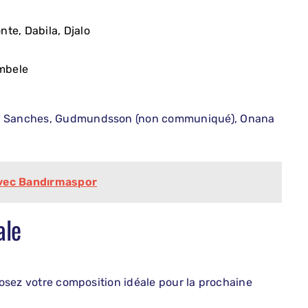
onte, Dabila, Djalo
embele
ba, Sanches, Gudmundsson (non communiqué), Onana
avec Bandırmaspor
ale
oposez votre composition idéale pour la prochaine