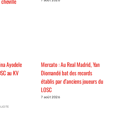
 cheville
7 août 2026
hina Ayodele
Mercato : Au Real Madrid, Yan
OSC au KV
Diomandé bat des records
établis par d’anciens joueurs du
LOSC
7 août 2026
LICITE