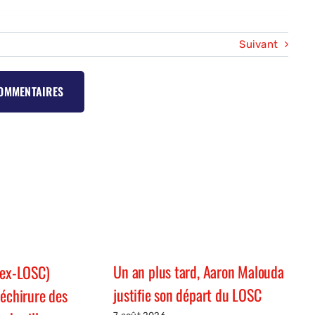
Suivant
COMMENTAIRES
Un an plus tard, Aaron Malouda
(ex-LOSC)
justifie son départ du LOSC
déchirure des