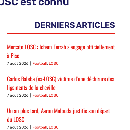
 LOSC est connu
DERNIERS ARTICLES
Mercato LOSC : Ichem Ferrah s’engage officiellement
à Pise
7 août 2026
|
Football
,
LOSC
Carlos Baleba (ex-LOSC) victime d’une déchirure des
ligaments de la cheville
7 août 2026
|
Football
,
LOSC
Un an plus tard, Aaron Malouda justifie son départ
du LOSC
7 août 2026
|
Football
,
LOSC