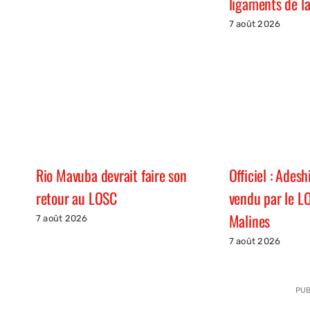
ligaments de la
7 août 2026
Rio Mavuba devrait faire son
Officiel : Ades
retour au LOSC
vendu par le L
Malines
7 août 2026
7 août 2026
PUB