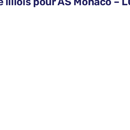
pe lillois pour AS Monaco –