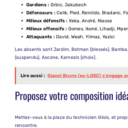
Gardiens :
Grbic, Jakubech
Défenseurs :
Celik, Pied, Reinildo, Bradaric, F
Milieux défensifs :
Xeka, André, Niasse
Milieux offensifs :
Gomes, Ikoné, Lihadji, Mp
Attaquants :
David, Weah, Yilmaz, Yazici
Les absents sont Jardim, Botman (blessés), Bam
(suspendu), Ascone, Karnezis (choix).
Lire aussi :
Gianni Bruno (ex-LOSC) s'engage 
Proposez votre composition idé
Mettez-vous à la place du technicien lillois, et pr
rencontre.