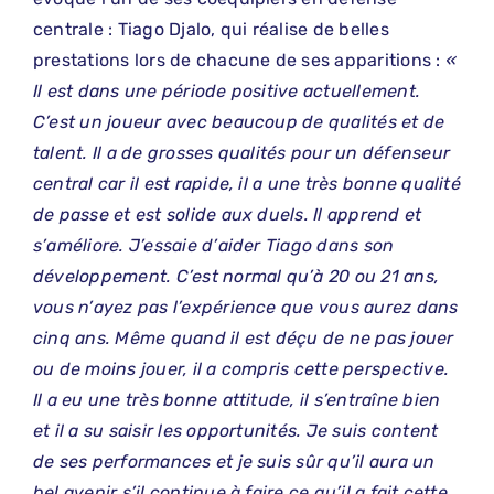
centrale : Tiago Djalo, qui réalise de belles
prestations lors de chacune de ses apparitions :
«
Il est dans une période positive actuellement.
C’est un joueur avec beaucoup de qualités et de
talent. Il a de grosses qualités pour un défenseur
central car il est rapide, il a une très bonne qualité
de passe et est solide aux duels. Il apprend et
s’améliore. J’essaie d’aider Tiago dans son
développement. C’est normal qu’à 20 ou 21 ans,
vous n’ayez pas l’expérience que vous aurez dans
cinq ans. Même quand il est déçu de ne pas jouer
ou de moins jouer, il a compris cette perspective.
Il a eu une très bonne attitude, il s’entraîne bien
et il a su saisir les opportunités. Je suis content
de ses performances et je suis sûr qu’il aura un
bel avenir s’il continue à faire ce qu’il a fait cette