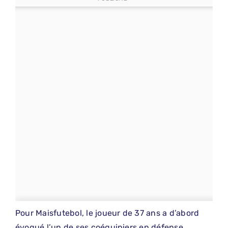
Pour Maisfutebol, le joueur de 37 ans a d’abord
évoqué l’un de ses coéquipiers en défense