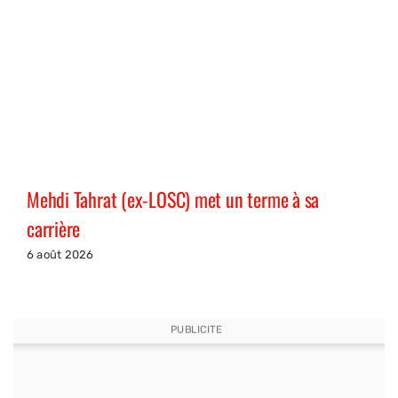
Mehdi Tahrat (ex-LOSC) met un terme à sa
carrière
6 août 2026
PUBLICITE