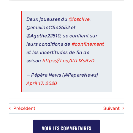
Deux joueuses du
@losclive
,
@emeline11562652 et
@Agathe22510, se confient sur
leurs conditions de
#confinement
et les incertitudes de fin de
saison.
https://t.co/lffLlXsBzD
— Pépère News (@PepereNews)
April 17, 2020
Précédent
Suivant
VOIR LES COMMENTAIRES