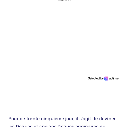
Pour ce trente cinquième jour, il s’agit de deviner
les Dogues et anciens Dogues originaires du