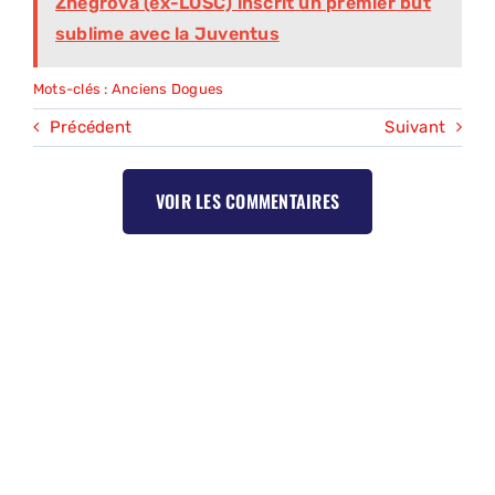
Zhegrova (ex-LOSC) inscrit un premier but
sublime avec la Juventus
Mots-clés :
Anciens Dogues
Précédent
Suivant
VOIR LES COMMENTAIRES