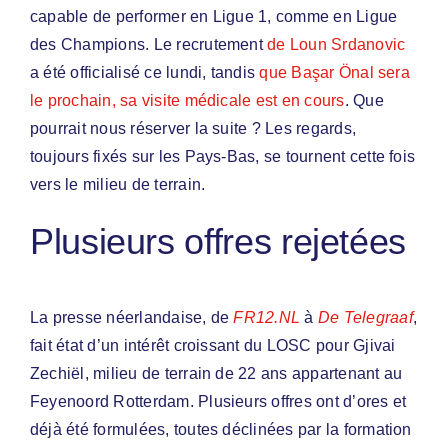
capable de performer en Ligue 1, comme en Ligue
des Champions. Le recrutement
de Loun Srdanovic
a été officialisé ce lundi, tandis
que Başar Önal sera
le prochain, sa visite médicale est en cours
. Que
pourrait nous réserver la suite ? Les regards,
toujours fixés sur les Pays-Bas, se tournent cette fois
vers le milieu de terrain.
Plusieurs offres rejetées
La presse néerlandaise, de
FR12.NL
à
De Telegraaf
,
fait état d’un intérêt croissant du LOSC pour Gjivai
Zechiël, milieu de terrain de 22 ans appartenant au
Feyenoord Rotterdam. Plusieurs offres ont d’ores et
déjà été formulées, toutes déclinées par la formation