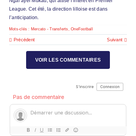
Ngal’ayel Mukau, qui attise l’intérêt en Premier
League. Cet été, la direction lilloise est dans
l’anticipation.
Mots-clés :
Mercato - Transferts
,
OneFootball
Précédent
Suivant
VOIR LES COMMENTAIRES