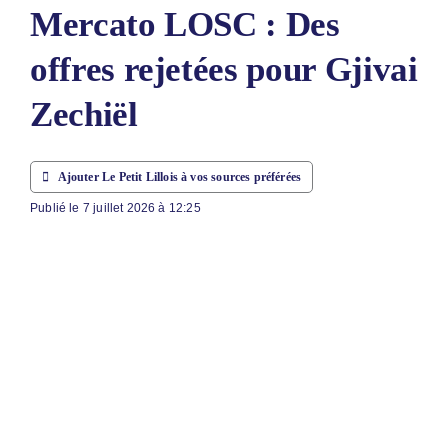
Mercato LOSC : Des
ABONNEM
offres rejetées pour Gjivai
NOUS CON
Zechiël
NOUS SUI
Rechercher
Ajouter Le Petit Lillois à vos sources préférées
Publié le 7 juillet 2026 à 12:25