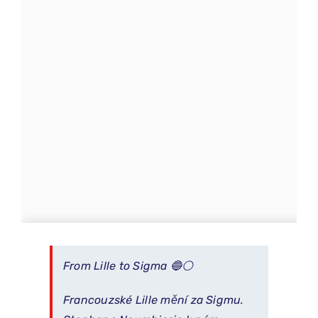
From Lille to Sigma 🔵⚪
Francouzské Lille mění za Sigmu.