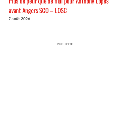
Plus de peur que de mal pour Anthony Lopes
avant Angers SCO – LOSC
7 août 2026
PUBLICITE