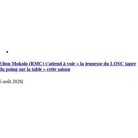
Elton Mokolo (RMC) s’attend à voir « la jeunesse du LOSC taper
du poing sur la table » cette saison
6 août 2026
|