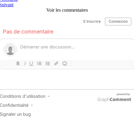
Suivant
Voir les commentaires