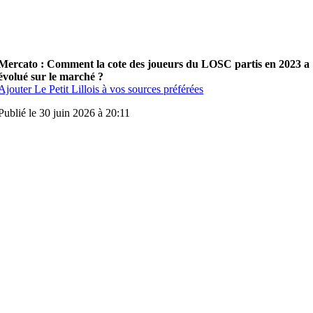
Mercato : Comment la cote des joueurs du LOSC partis en 2023 a
évolué sur le marché ?
Ajouter Le Petit Lillois à vos sources préférées
Publié le 30 juin 2026 à 20:11