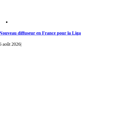
Nouveau diffuseur en France pour la Liga
6 août 2026
|