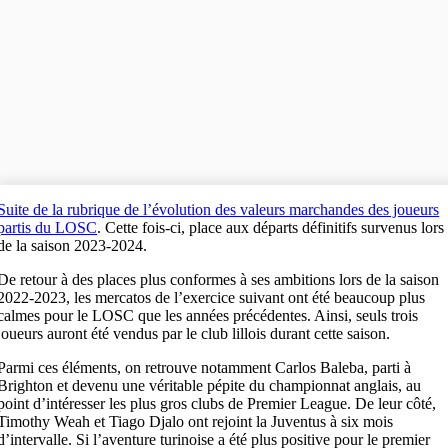
Suite de la rubrique de l’évolution des valeurs marchandes des joueurs
partis du LOSC
. Cette fois-ci, place aux départs définitifs survenus lors
de la saison 2023-2024.
De retour à des places plus conformes à ses ambitions lors de la saison
2022-2023, les mercatos de l’exercice suivant ont été beaucoup plus
calmes pour le LOSC que les années précédentes. Ainsi, seuls trois
joueurs auront été vendus par le club lillois durant cette saison.
Parmi ces éléments, on retrouve notamment Carlos Baleba, parti à
Brighton et devenu une véritable pépite du championnat anglais, au
point d’intéresser les plus gros clubs de Premier League. De leur côté,
Timothy Weah et Tiago Djalo ont rejoint la Juventus à six mois
d’intervalle. Si l’aventure turinoise a été plus positive pour le premier