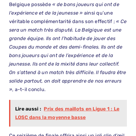
Belgique possède
« de bons joueurs qui ont de
l’expérience et de la jeunesse »
ainsi qu’une
véritable complémentarité dans son effectif ;
« Ce
sera un match très disputé. La Belgique est une
grande équipe. Ils ont l’habitude de jouer des
Coupes du monde et des demi-finales. Ils ont de
bons joueurs qui ont de l’expérience et de la
jeunesse. Ils ont de la mixité dans leur collectif.
On s’attend à un match très difficile. Il faudra être
solide partout, on doit apprendre de nos erreurs
»
, a-t-il conclu.
Lire aussi :
Prix des maillots en Ligue 1 : Le
LOSC dans la moyenne basse
Ce seizième de finale offrira ainsi un joli clin d’œil