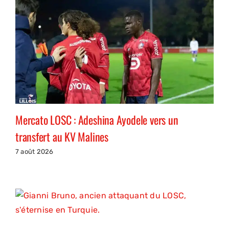
Mercato LOSC : Adeshina Ayodele vers un
transfert au KV Malines
7 août 2026