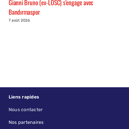
Gianni Bruno (ex-LOSC) s’engage avec
Bandırmaspor
7 août 2026
Liens rapides
Nous contacter
Nos partenaires