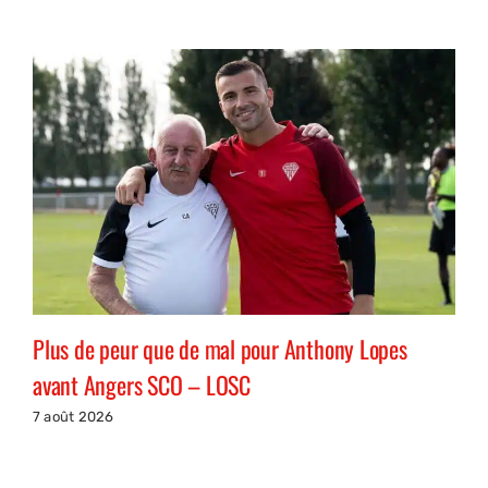
Plus de peur que de mal pour Anthony Lopes
avant Angers SCO – LOSC
7 août 2026