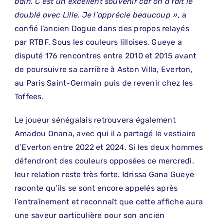
bain. C’est un excellent souvenir car on a fait le
doublé avec Lille. Je l’apprécie beaucoup »
, a
confié l’ancien Dogue dans des propos relayés
par RTBF. Sous les couleurs lilloises, Gueye a
disputé 176 rencontres entre 2010 et 2015 avant
de poursuivre sa carrière à Aston Villa, Everton,
au Paris Saint-Germain puis de revenir chez les
Toffees.
Le joueur sénégalais retrouvera également
Amadou Onana, avec qui il a partagé le vestiaire
d’Everton entre 2022 et 2024. Si les deux hommes
défendront des couleurs opposées ce mercredi,
leur relation reste très forte. Idrissa Gana Gueye
raconte qu’ils se sont encore appelés après
l’entraînement et reconnaît que cette affiche aura
une saveur particulière pour son ancien