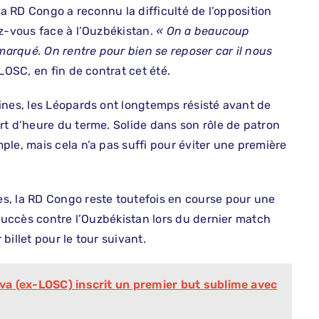
la RD Congo a reconnu la difficulté de l’opposition
ez-vous face à l’Ouzbékistan.
« On a beaucoup
 marqué. On rentre pour bien se reposer car il nous
LOSC, en fin de contrat cet été.
ines, les Léopards ont longtemps résisté avant de
rt d’heure du terme. Solide dans son rôle de patron
le, mais cela n’a pas suffi pour éviter une première
s, la RD Congo reste toutefois en course pour une
 succès contre l’Ouzbékistan lors du dernier match
illet pour le tour suivant.
ova (ex-LOSC) inscrit un premier but sublime avec