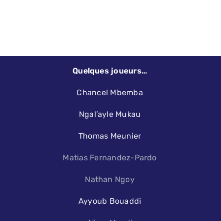
Quelques joueurs…
Chancel Mbemba
Ngal’ayle Mukau
Thomas Meunier
Matias Fernandez-Pardo
Nathan Ngoy
Ayyoub Bouaddi