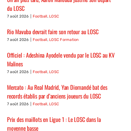
du LOSC
7 août 2026
|
Football
,
LOSC
Rio Mavuba devrait faire son retour au LOSC
7 août 2026
|
Football
,
LOSC Formation
Officiel : Adeshina Ayodele vendu par le LOSC au KV
Malines
7 août 2026
|
Football
,
LOSC
Mercato : Au Real Madrid, Yan Diomandé bat des
records établis par d’anciens joueurs du LOSC
7 août 2026
|
Football
,
LOSC
Prix des maillots en Ligue 1 : Le LOSC dans la
moyenne basse