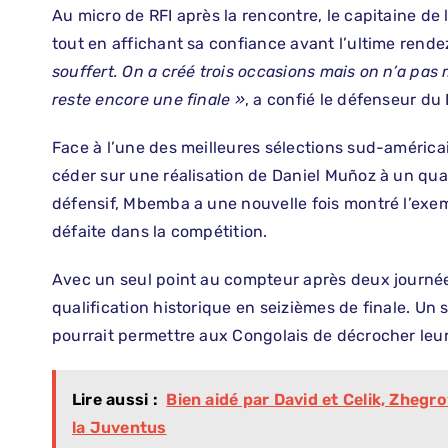
Au micro de RFI après la rencontre, le capitaine de 
tout en affichant sa confiance avant l’ultime rend
souffert. On a créé trois occasions mais on n’a pas
reste encore une finale »
, a confié le défenseur du 
Face à l’une des meilleures sélections sud-américa
céder sur une réalisation de Daniel Muñoz à un qua
défensif, Mbemba a une nouvelle fois montré l’exemp
défaite dans la compétition.
Avec un seul point au compteur après deux journée
qualification historique en seizièmes de finale. Un
pourrait permettre aux Congolais de décrocher leur b
Lire aussi :
Bien aidé par David et Celik, Zhegr
la Juventus