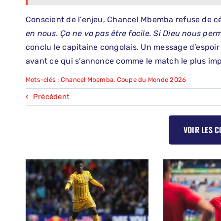
Conscient de l’enjeu, Chancel Mbemba refuse de 
en nous. Ça ne va pas être facile. Si Dieu nous perm
conclu le capitaine congolais. Un message d’espoir
avant ce qui s’annonce comme le match le plus impo
Mots-clés :
Chancel Mbemba
,
Coupe du Monde 2026
Précédent
VOIR LES 