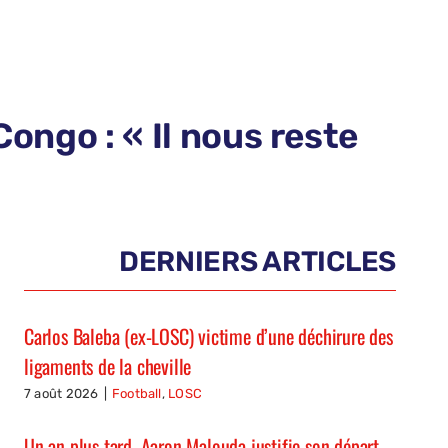
ongo : « Il nous reste
DERNIERS ARTICLES
Carlos Baleba (ex-LOSC) victime d’une déchirure des
ligaments de la cheville
7 août 2026
|
Football
,
LOSC
Un an plus tard, Aaron Malouda justifie son départ