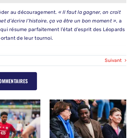
céder au découragement.
« Il faut la gagner, on croit
et d’écrire l’histoire, ça va être un bon moment »
, a
 qui résume parfaitement l’état d’esprit des Léopards
rtant de leur tournoi.
Suivant
COMMENTAIRES