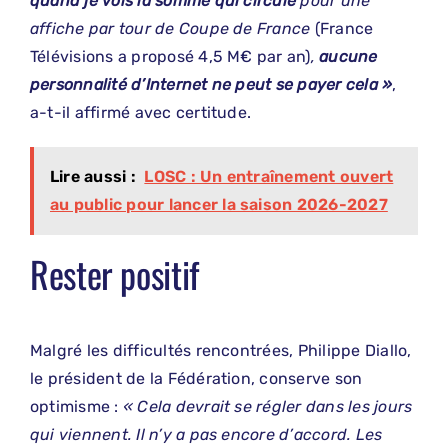
quand je vois la somme qui circule
pour une
affiche par tour de Coupe de France
(France
Télévisions a proposé 4,5 M€ par an)
,
aucune
personnalité d’Internet ne peut se payer cela »
,
a-t-il affirmé avec certitude.
Lire aussi :
LOSC : Un entraînement ouvert
au public pour lancer la saison 2026-2027
Rester positif
Malgré les difficultés rencontrées, Philippe Diallo,
le président de la Fédération, conserve son
optimisme :
« Cela devrait se régler dans les jours
qui viennent. Il n’y a pas encore d’accord.
Les