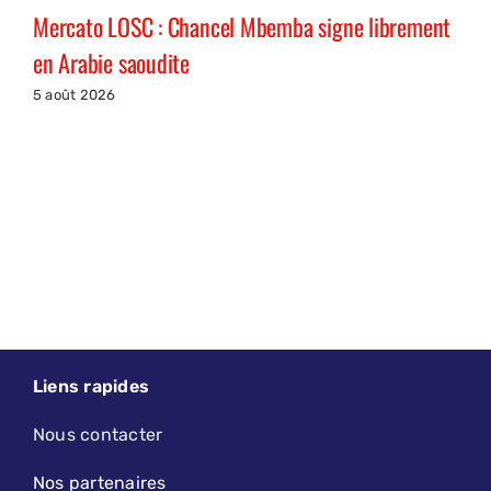
Mercato LOSC : Chancel Mbemba signe librement
en Arabie saoudite
5 août 2026
Liens rapides
Nous contacter
Nos partenaires