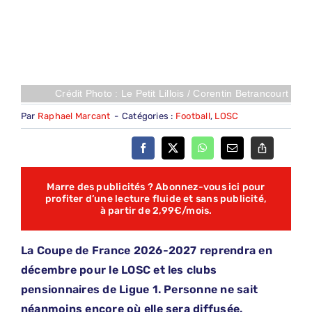
Crédit Photo : Le Petit Lillois / Corentin Betrancourt
Par
Raphael Marcant
-
Catégories :
Football
,
LOSC
Marre des publicités ? Abonnez-vous ici pour
profiter d’une lecture fluide et sans publicité,
à partir de 2,99€/mois.
La Coupe de France 2026-2027 reprendra en
décembre pour le LOSC et les clubs
pensionnaires de Ligue 1. Personne ne sait
néanmoins encore où elle sera diffusée.