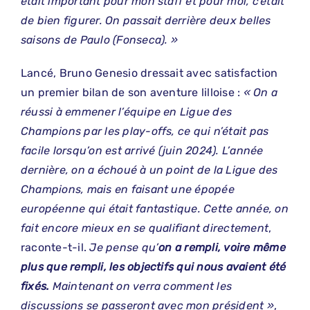
était important pour mon staff et pour moi, c’était
de bien figurer. On passait derrière deux belles
saisons de Paulo (Fonseca). »
Lancé, Bruno Genesio dressait avec satisfaction
un premier bilan de son aventure lilloise :
« On a
réussi à emmener l’équipe en Ligue des
Champions par les play-offs, ce qui n’était pas
facile lorsqu’on est arrivé (juin 2024). L’année
dernière, on a échoué à un point de la Ligue des
Champions, mais en faisant une épopée
européenne qui était fantastique. Cette année, on
fait encore mieux en se qualifiant directement
,
raconte-t-il.
Je pense qu’
on a rempli, voire même
plus que rempli, les objectifs qui nous avaient été
fixés.
Maintenant on verra comment les
discussions se passeront avec mon président »
,