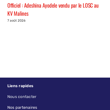
Officiel : Adeshina Ayodele vendu par le LOSC au
KV Malines
7 août 2026
Liens rapides
Nous contacter
Nos partenaires