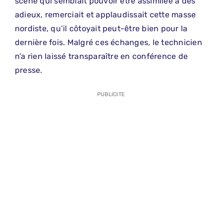
scène qui semblait pouvoir être assimilée à des
adieux, remerciait et applaudissait cette masse
nordiste, qu’il côtoyait peut-être bien pour la
dernière fois. Malgré ces échanges, le technicien
n’a rien laissé transparaître en conférence de
presse.
PUBLICITE