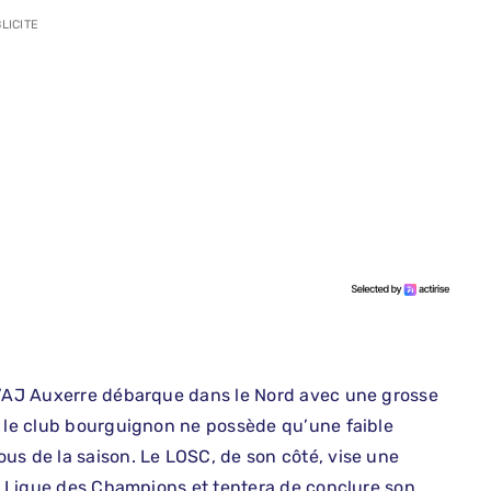
LICITE
 l’AJ Auxerre débarque dans le Nord avec une grosse
, le club bourguignon ne possède qu’une faible
us de la saison. Le LOSC, de son côté, vise une
la Ligue des Champions et tentera de conclure son