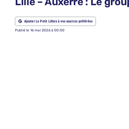
Lille – Auxerre : Le gro
ABONNEMENTS
Ajouter Le Petit Lillois à vos sources préférées
RECHERCHER:
Publié le 16 mai 2026 à 00:00