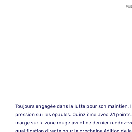
PUB
Toujours engagée dans la lutte pour son maintien,
pression sur les épaules. Quinzième avec 31 points
marge sur la zone rouge avant ce dernier rendez-vo
qualification directe pour la prochaine édition de 