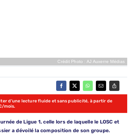
Crédit Photo : AJ Auxerre Médias
er d’une lecture fluide et sans publicité, à partir de
€/mois.
urnée de Ligue 1, celle lors de laquelle le LOSC et
sier a dévoilé la composition de son groupe.