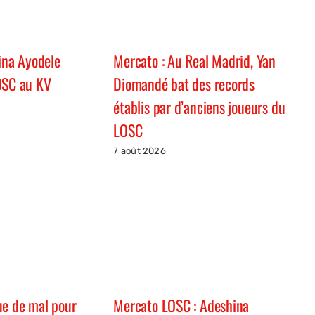
hina Ayodele
Mercato : Au Real Madrid, Yan
OSC au KV
Diomandé bat des records
établis par d’anciens joueurs du
LOSC
7 août 2026
ue de mal pour
Mercato LOSC : Adeshina