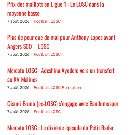
Prix des maillots en Ligue 1 : Le LOSC dans la
moyenne basse
7 août 2026
|
Football
,
LOSC
Plus de peur que de mal pour Anthony Lopes avant
Angers SCO – LOSC
7 août 2026
|
Football
,
LOSC
Mercato LOSC : Adeshina Ayodele vers un transfert
au KV Malines
7 août 2026
|
Football
,
LOSC Formation
Gianni Bruno (ex-LOSC) s’engage avec Bandırmaspor
7 août 2026
|
Football
,
LOSC
Mercato LOSC : Le dixième épisode du Petit Radar