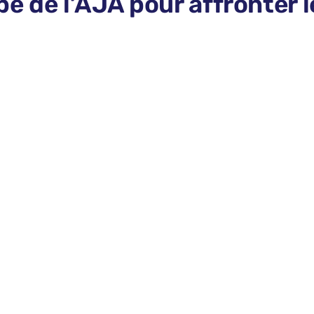
upe de l’AJA pour affronter