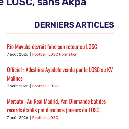
 le LOSC, sans Akpa
DERNIERS ARTICLES
Rio Mavuba devrait faire son retour au LOSC
7 août 2026
|
Football
,
LOSC Formation
Officiel : Adeshina Ayodele vendu par le LOSC au KV
Malines
7 août 2026
|
Football
,
LOSC
Mercato : Au Real Madrid, Yan Diomandé bat des
records établis par d’anciens joueurs du LOSC
7 août 2026
|
Football
,
LOSC