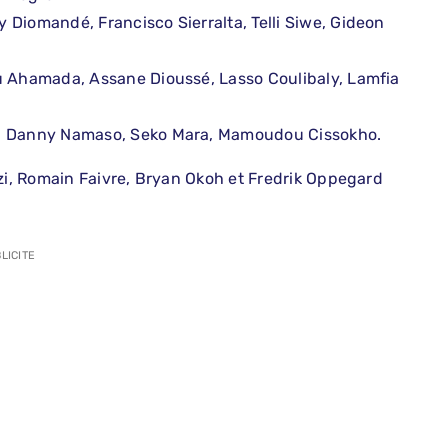
 Diomandé, Francisco Sierralta, Telli Siwe, Gideon
u Ahamada, Assane Dioussé, Lasso Coulibaly, Lamfia
o, Danny Namaso, Seko Mara, Mamoudou Cissokho.
i, Romain Faivre, Bryan Okoh et Fredrik Oppegard
LICITE