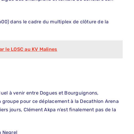
h00) dans le cadre du multiplex de clôture de la
ar le LOSC au KV Malines
uel à venir entre Dogues et Bourguignons,
son groupe pour ce déplacement à la Decathlon Arena
ers jours, Clément Akpa n’est finalement pas de la
 Negrel