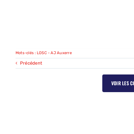
Mots-clés :
LOSC - AJ Auxerre
Précédent
VOIR LES 