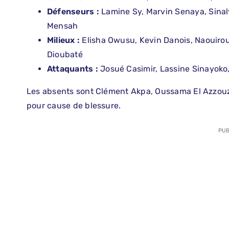
Défenseurs :
Lamine Sy, Marvin Senaya, Sinaly
Mensah
Milieux :
Elisha Owusu, Kevin Danois, Naouiro
Dioubaté
Attaquants :
Josué Casimir, Lassine Sinayok
Les absents sont Clément Akpa, Oussama El Azzouz
pour cause de blessure.
PUB