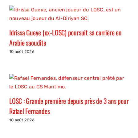
Idrissa Gueye (ex-LOSC) poursuit sa carrière en
Arabie saoudite
10 août 2026
LOSC : Grande première depuis près de 3 ans pour
Rafael Fernandes
10 août 2026