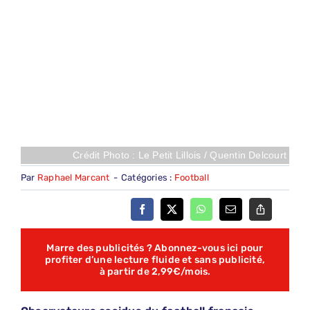
Crédit Photo : Le Petit Lillois / Quentin Delcourt
Par
Raphael Marcant
-
Catégories :
Football
Marre des publicités ? Abonnez-vous ici pour
profiter d’une lecture fluide et sans publicité,
à partir de 2,99€/mois.