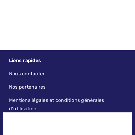
Liens rapides
Nous contacter
Nos partenaires
Mentions légales et conditions générales
d’utilisation
2019 - 2026 - LE PETIT LILLOIS | DESIGN, MAINTENANCE ET
HÉBERGEMENT PAR
AGENCE KODAMA