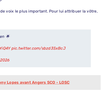
de voix le plus important. Pour lui attribuer la vôtre,
den 🌟
YYiQ4Y
pic.twitter.com/sbzd3SxBcJ
, 2026
hony Lopes avant Angers SCO - LOSC