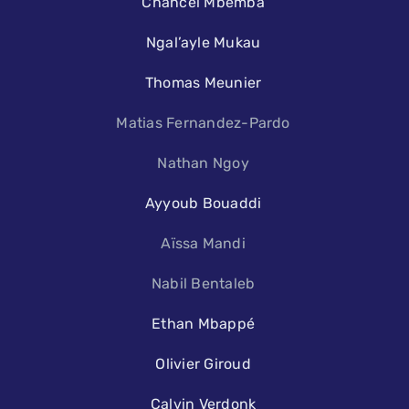
Chancel Mbemba
Ngal’ayle Mukau
Thomas Meunier
Matias Fernandez-Pardo
Nathan Ngoy
Ayyoub Bouaddi
Aïssa Mandi
Nabil Bentaleb
Ethan Mbappé
Olivier Giroud
Calvin Verdonk