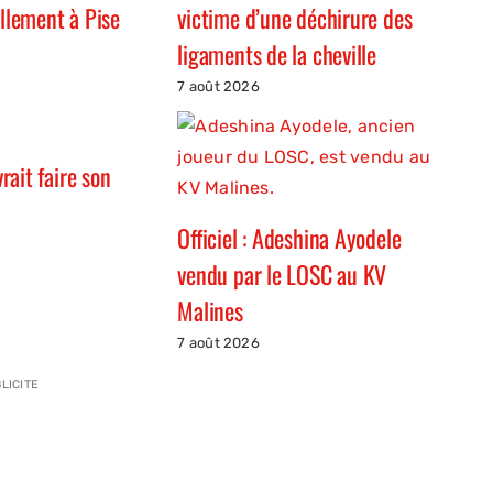
ellement à Pise
victime d’une déchirure des
ligaments de la cheville
7 août 2026
ait faire son
Officiel : Adeshina Ayodele
vendu par le LOSC au KV
Malines
7 août 2026
LICITE