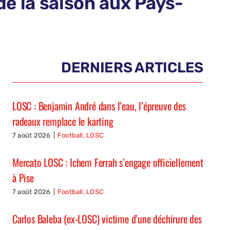
de la saison aux Pays-
DERNIERS ARTICLES
LOSC : Benjamin André dans l’eau, l’épreuve des
radeaux remplace le karting
7 août 2026
|
Football
,
LOSC
Mercato LOSC : Ichem Ferrah s’engage officiellement
à Pise
7 août 2026
|
Football
,
LOSC
Carlos Baleba (ex-LOSC) victime d’une déchirure des