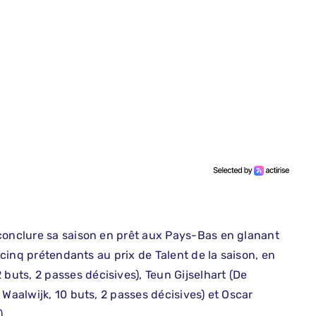
conclure sa saison en prêt aux Pays-Bas en glanant
s cinq prétendants au prix de Talent de la saison, en
uts, 2 passes décisives), Teun Gijselhart (De
 Waalwijk, 10 buts, 2 passes décisives) et Oscar
).