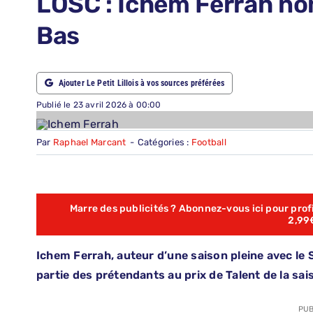
LOSC : Ichem Ferrah nom
ABONNEMENTS
Bas
RECHERCHER:
Ajouter Le Petit Lillois à vos sources préférées
Publié le 23 avril 2026 à 00:00
Par
Raphael Marcant
-
Catégories :
Football
Marre des publicités ? Abonnez-vous ici pour profit
2,99
Ichem Ferrah, auteur d’une saison pleine avec le
partie des prétendants au prix de Talent de la s
PUB