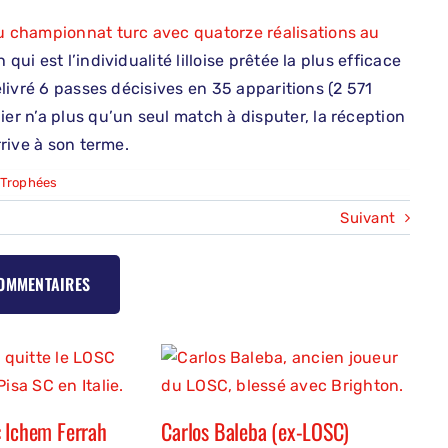
u championnat turc avec quatorze réalisations au
qui est l’individualité lilloise prêtée la plus efficace
élivré 6 passes décisives en 35 apparitions (2 571
r n’a plus qu’un seul match à disputer, la réception
rrive à son terme.
Trophées
Suivant
COMMENTAIRES
 Ichem Ferrah
Carlos Baleba (ex-LOSC)