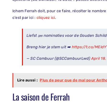
Ichem Ferrah doit, pour ce faire, récolter le nombre 
c’est par ici :
cliquez ici
.
Liefst 𝒛𝒆𝒔 nominaties voor de Gouden Schil
Breng hier je stem uit ➡️
https://t.co/MEId
— SC Cambuur (@SCCambuurLwd)
April 18
Lire aussi :
Plus de peur que de mal pour Ant
La saison de Ferrah