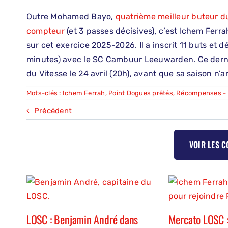
Outre Mohamed Bayo,
quatrième meilleur buteur d
compteur
(et 3 passes décisives), c’est Ichem Ferrah 
sur cet exercice 2025-2026. Il a inscrit 11 buts et d
minutes) avec le SC Cambuur Leeuwarden. Ce dernie
du Vitesse le 24 avril (20h), avant que sa saison n’a
Mots-clés :
Ichem Ferrah
,
Point Dogues prêtés
,
Récompenses - 
Précédent
VOIR LES 
LOSC : Benjamin André dans
Mercato LOSC :