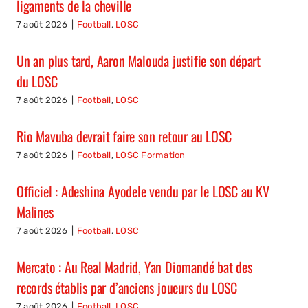
ligaments de la cheville
7 août 2026
|
Football
,
LOSC
Un an plus tard, Aaron Malouda justifie son départ
du LOSC
7 août 2026
|
Football
,
LOSC
Rio Mavuba devrait faire son retour au LOSC
7 août 2026
|
Football
,
LOSC Formation
Officiel : Adeshina Ayodele vendu par le LOSC au KV
Malines
7 août 2026
|
Football
,
LOSC
Mercato : Au Real Madrid, Yan Diomandé bat des
records établis par d’anciens joueurs du LOSC
7 août 2026
|
Football
,
LOSC