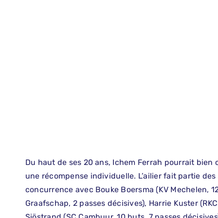
Du haut de ses 20 ans, Ichem Ferrah pourrait bien 
une récompense individuelle. L’ailier fait partie de
concurrence avec Bouke Boersma (KV Mechelen, 12 b
Graafschap, 2 passes décisives), Harrie Kuster (RKC
Sjöstrand (SC Cambuur, 10 buts, 7 passes décisives