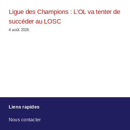
Ligue des Champions : L’OL va tenter de
succéder au LOSC
4 août 2026
Liens rapides
Nous contacter