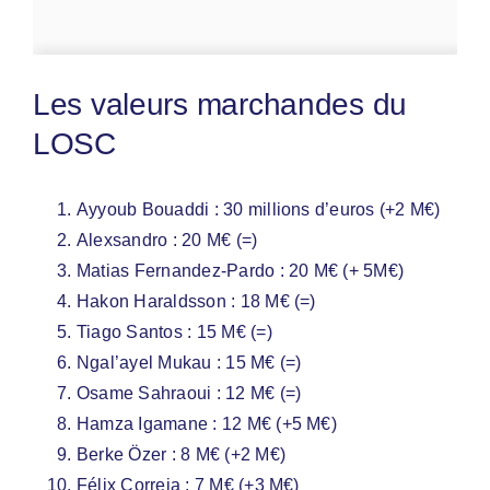
Les valeurs marchandes du
LOSC
Ayyoub Bouaddi : 30 millions d’euros (+2 M€)
Alexsandro : 20 M€ (=)
Matias Fernandez-Pardo : 20 M€ (+ 5M€)
Hakon Haraldsson : 18 M€ (=)
Tiago Santos : 15 M€ (=)
Ngal’ayel Mukau : 15 M€ (=)
Osame Sahraoui : 12 M€ (=)
Hamza Igamane : 12 M€ (+5 M€)
Berke Özer : 8 M€ (+2 M€)
Félix Correia : 7 M€ (+3 M€)