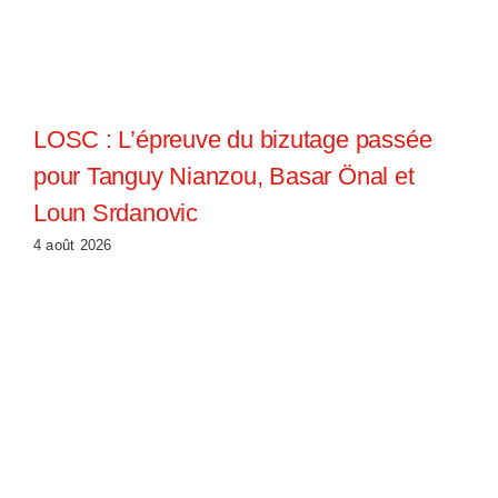
LOSC : L’épreuve du bizutage passée
pour Tanguy Nianzou, Basar Önal et
Loun Srdanovic
4 août 2026