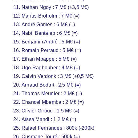
Nathan Ngoy : 7 M€ (+3,5 M€)
Marius Broholm : 7 M€ (=)
André Gomes : 6 M€ (=)
Nabil Bentaleb : 6 M€ (=)
Benjamin André : 5 M€ (=)
Romain Perraud : 5 M€ (=)
Ethan Mbappé : 5 M€ (=)
Ugo Raghouber : 4 M€ (=)
Calvin Verdonk : 3 M€ (+0,5 M€)
Arnaud Bodart : 2,5 M€ (=)
Thomas Meunier : 2 M€ (=)
Chancel Mbemba : 2 M€ (=)
Olivier Giroud : 1,5 M€ (=)
Aïssa Mandi : 1,2 M€ (=)
Rafael Fernandes : 800k (-200k)
Ousmane Touré : 500k (=)