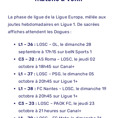
La phase de ligue de la Ligue Europa, mêlée aux
joutes hebdomadaires en Ligue 1. De sacrées
affiches attendent les Dogues :
L1 – J6 :
LOSC – OL, le dimanche 28
septembre à 17h15 sur beIN Sports 1
C3 – J2 :
AS Roma – LOSC, le jeudi 02
octobre à 18h45 sur Canal+
L1 – J7 :
LOSC – PSG, le dimanche 05
octobre à 20h45 sur Ligue 1+
L1 – J8 :
FC Nantes – LOSC, le dimanche 19
octobre à 20h45 sur Ligue 1+
C3 – J3 :
LOSC – PAOK FC, le jeudi 23
octobre à 21 heures sur Canal+