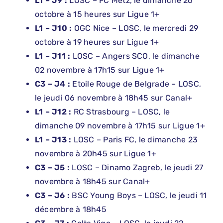
L1 – J9 :
LOSC – FC Metz, le dimanche 26
octobre à 15 heures sur Ligue 1+
L1 – J10 :
OGC Nice – LOSC, le mercredi 29
octobre à 19 heures sur Ligue 1+
L1 – J11 :
LOSC – Angers SCO, le dimanche
02 novembre à 17h15 sur Ligue 1+
C3 – J4 :
Etoile Rouge de Belgrade – LOSC,
le jeudi 06 novembre à 18h45 sur Canal+
L1 – J12 :
RC Strasbourg – LOSC, le
dimanche 09 novembre à 17h15 sur Ligue 1+
L1 – J13 :
LOSC – Paris FC, le dimanche 23
novembre à 20h45 sur Ligue 1+
C3 – J5 :
LOSC – Dinamo Zagreb, le jeudi 27
novembre à 18h45 sur Canal+
C3 – J6 :
BSC Young Boys – LOSC, le jeudi 11
décembre à 18h45