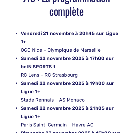
complète
Vendredi 21 novembre à 20h45 sur Ligue
1+
OGC Nice – Olympique de Marseille
Samedi 22 novembre 2025 à 17h00 sur
beIN SPORTS 1
RC Lens – RC Strasbourg
Samedi 22 novembre 2025 à 19h00 sur
Ligue 1+
Stade Rennais – AS Monaco
Samedi 22 novembre 2025 à 21h05 sur
Ligue 1+
Paris Saint-Germain – Havre AC