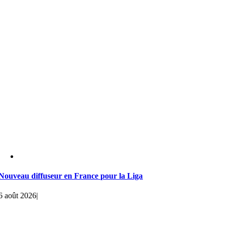
Nouveau diffuseur en France pour la Liga
6 août 2026
|