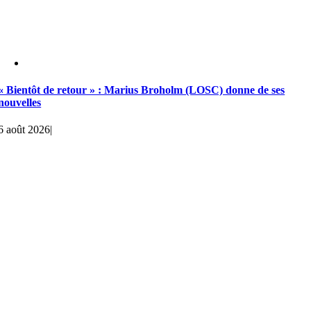
« Bientôt de retour » : Marius Broholm (LOSC) donne de ses
nouvelles
6 août 2026
|