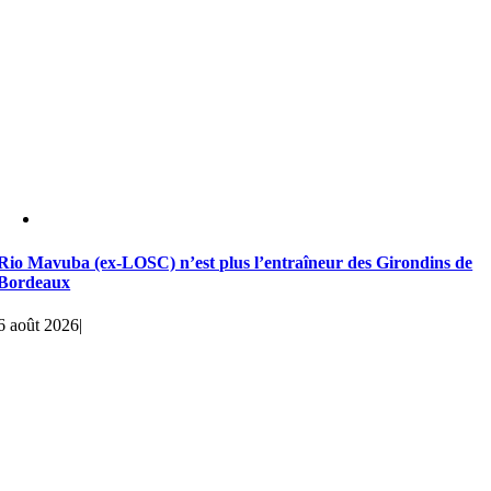
Rio Mavuba (ex-LOSC) n’est plus l’entraîneur des Girondins de
Bordeaux
6 août 2026
|