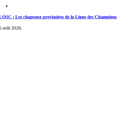
LOSC : Les chapeaux provisoires de la Ligue des Champions
6 août 2026
|