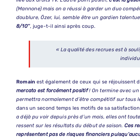
(Mannone) mais on a réussi à garder un duo compéti
doublure, Özer, lui, semble être un gardien talentu
8/10″
, juge-t-il ainsi après coup.
« La qualité des recrues est à soul
individ
Romain
est également de ceux qui se réjouissent d
mercato est forcément positif
! On termine avec un
permettra normalement d’être compétitif sur tous l
dans un second temps les motifs de sa satisfaction
a déjà pu voir depuis près d’un mois, elles ont tout
ressent sur les résultats du début de saison.
Ces re
représentent pas de risques financiers puisqu’auc