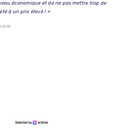
iveau économique et de ne pas mettre trop de
eté à un prix élevé ! »
LICITE