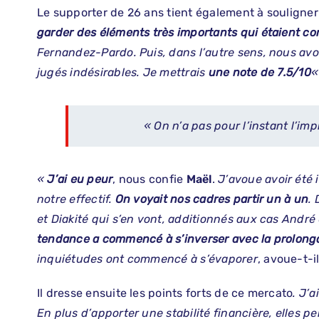
Le supporter de 26 ans tient également à souligner l
garder des éléments très importants qui étaient co
Fernandez-Pardo. Puis, dans l’autre sens, nous avo
jugés indésirables. Je mettrais
une note de 7.5/10
« On n’a pas pour l’instant l’im
«
J’ai eu peur
, nous confie
Maël
.
J’avoue avoir été
notre effectif.
On voyait nos cadres partir un à un
.
et Diakité qui s’en vont, additionnés aux cas Andr
tendance a commencé à s’inverser avec la prolong
inquiétudes ont commencé à s’évaporer
, avoue-t-
Il dresse ensuite les points forts de ce mercato
. J’
En plus d’apporter une stabilité financière, elles p