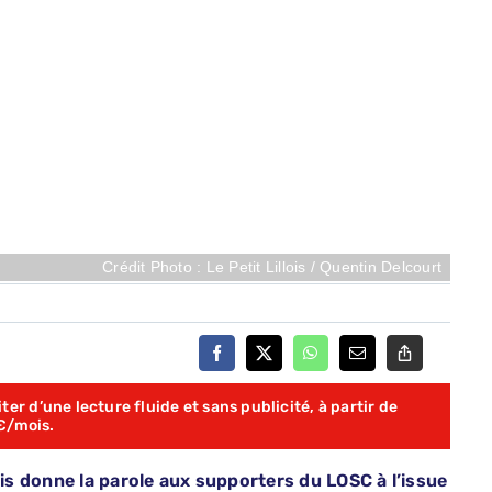
Crédit Photo : Le Petit Lillois / Quentin Delcourt
er d’une lecture fluide et sans publicité, à partir de
€/mois.
ois donne la parole aux supporters du LOSC à l’issue