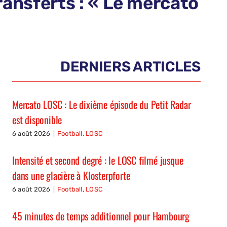
ransferts : « Le mercato
DERNIERS ARTICLES
Mercato LOSC : Le dixième épisode du Petit Radar
est disponible
6 août 2026
|
Football
,
LOSC
Intensité et second degré : le LOSC filmé jusque
dans une glacière à Klosterpforte
6 août 2026
|
Football
,
LOSC
45 minutes de temps additionnel pour Hambourg