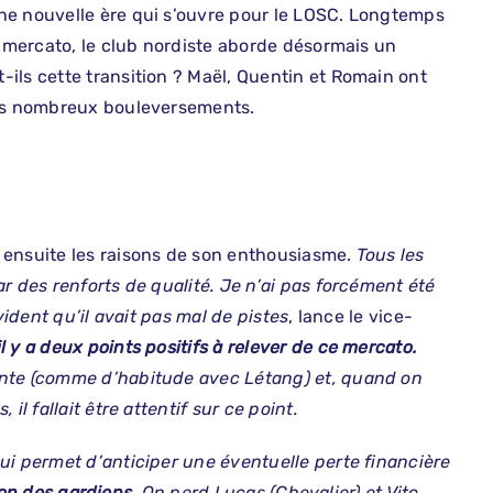
ne nouvelle ère qui s’ouvre pour le LOSC. Longtemps
u mercato, le club nordiste aborde désormais un
ils cette transition ? Maël, Quentin et Romain ont
ces nombreux bouleversements.
e ensuite les raisons de son enthousiasme.
Tous les
r des renforts de qualité. Je n’ai pas forcément été
vident qu’il avait pas mal de pistes
, lance le vice-
il y a deux points positifs à relever de ce mercato.
lente (comme d’habitude avec Létang) et, quand on
l fallait être attentif sur ce point.
ui permet d’anticiper une éventuelle perte financière
ion des gardiens
. On perd Lucas (Chevalier) et Vito