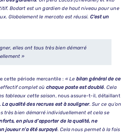
tif. Bodart est un gardien de haut niveau pour une
eux. Globalement le mercato est réussi.
C’est un
igner, elles ont tous très bien démarré
uellement »
e cette période mercantile :
« Le
bilan général de ce
 effectif complet où
chaque poste est doublé
. Cela
es tableaux cette saison
, nous assure-t-il, détaillant
.
La qualité des recrues est à souligner
. Sur ce qu’on
es très bien démarré individuellement et cela se
nforts, en plus d’apporter de la qualité, ne
un joueur n’a été surpayé
.
Cela nous permet à la fois