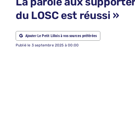
La parole aux supporter
ABONNEMENTS
du LOSC est réussi »
RECHERCHER:
Ajouter Le Petit Lillois à vos sources préférées
Publié le 3 septembre 2025 à 00:00