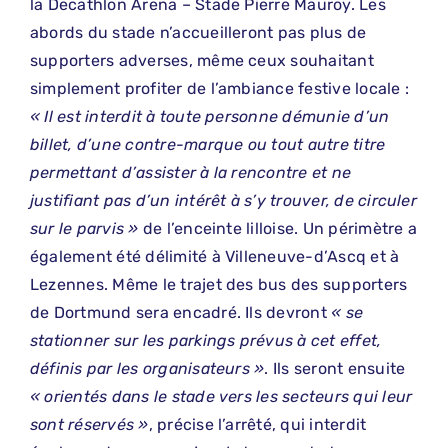
la Decathlon Arena – Stade Pierre Mauroy. Les
abords du stade n’accueilleront pas plus de
supporters adverses, même ceux souhaitant
simplement profiter de l’ambiance festive locale :
« Il est interdit à toute personne démunie d’un
billet, d’une contre-marque ou tout autre titre
permettant d’assister à la rencontre et ne
justifiant pas d’un intérêt à s’y trouver, de circuler
sur le parvis »
de l’enceinte lilloise. Un périmètre a
également été délimité à Villeneuve-d’Ascq et à
Lezennes. Même le trajet des bus des supporters
de Dortmund sera encadré. Ils devront
« se
stationner sur les parkings prévus à cet effet,
définis par les organisateurs »
. Ils seront ensuite
« orientés dans le stade vers les secteurs qui leur
sont réservés »
, précise l’arrêté, qui interdit