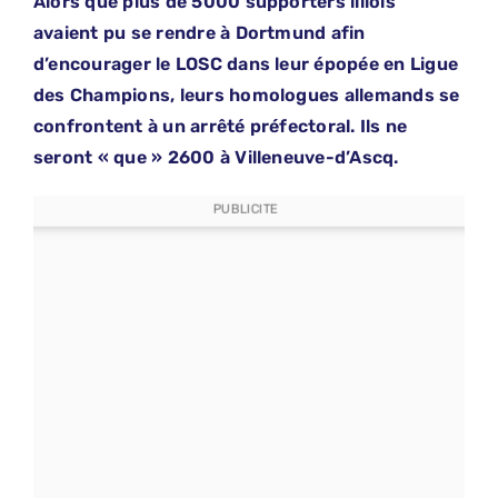
Alors que plus de 5000 supporters lillois
avaient pu se rendre à Dortmund afin
d’encourager le LOSC dans leur épopée en Ligue
des Champions, leurs homologues allemands se
confrontent à un arrêté préfectoral. Ils ne
seront « que » 2600 à Villeneuve-d’Ascq.
PUBLICITE