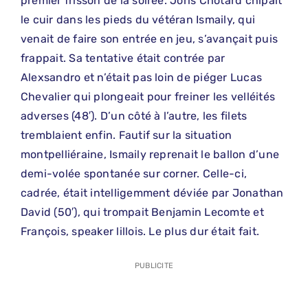
premier frisson de la soirée. Joris Chotard chipait
le cuir dans les pieds du vétéran Ismaily, qui
venait de faire son entrée en jeu, s’avançait puis
frappait. Sa tentative était contrée par
Alexsandro et n’était pas loin de piéger Lucas
Chevalier qui plongeait pour freiner les velléités
adverses (48′). D’un côté à l’autre, les filets
tremblaient enfin. Fautif sur la situation
montpelliéraine, Ismaily reprenait le ballon d’une
demi-volée spontanée sur corner. Celle-ci,
cadrée, était intelligemment déviée par Jonathan
David (50′), qui trompait Benjamin Lecomte et
François, speaker lillois. Le plus dur était fait.
PUBLICITE