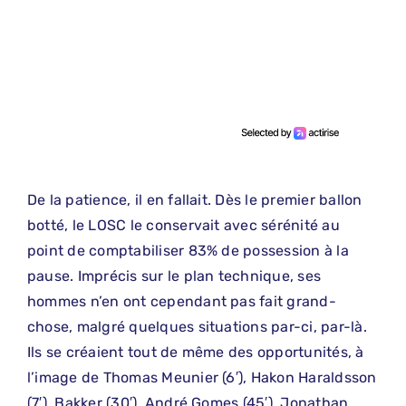
De la patience, il en fallait. Dès le premier ballon
botté, le LOSC le conservait avec sérénité au
point de comptabiliser 83% de possession à la
pause. Imprécis sur le plan technique, ses
hommes n’en ont cependant pas fait grand-
chose, malgré quelques situations par-ci, par-là.
Ils se créaient tout de même des opportunités, à
l’image de Thomas Meunier (6′), Hakon Haraldsson
(7′), Bakker (30′), André Gomes (45′). Jonathan