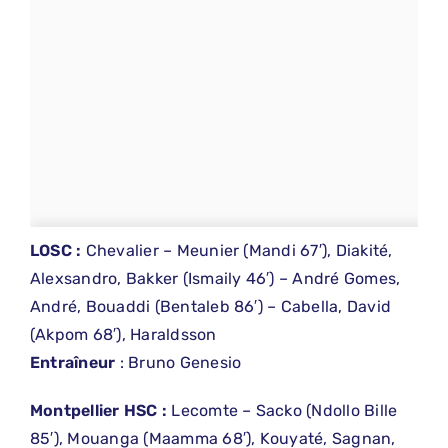
LOSC :
Chevalier – Meunier (Mandi 67′), Diakité,
Alexsandro, Bakker (Ismaily 46′) – André Gomes,
André, Bouaddi (Bentaleb 86′) – Cabella, David
(Akpom 68′), Haraldsson
Entraîneur
: Bruno Genesio
Montpellier HSC :
Lecomte – Sacko (Ndollo Bille
85′), Mouanga (Maamma 68′), Kouyaté, Sagnan,