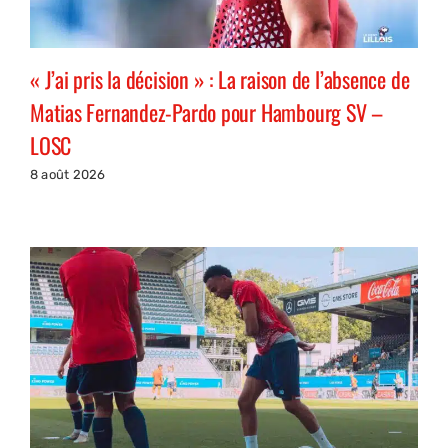
« J’ai pris la décision » : La raison de l’absence de
Matias Fernandez-Pardo pour Hambourg SV –
LOSC
8 août 2026