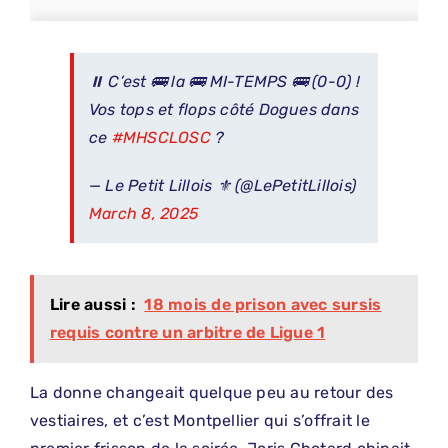
⏸️ C’est 🚌 la 🚌 MI-TEMPS 🚌 (0-0) !
Vos tops et flops côté Dogues dans
ce
#MHSCLOSC
?
— Le Petit Lillois ⚜️ (@LePetitLillois)
March 8, 2025
Lire aussi :
18 mois de prison avec sursis
requis contre un arbitre de Ligue 1
La donne changeait quelque peu au retour des
vestiaires, et c’est Montpellier qui s’offrait le