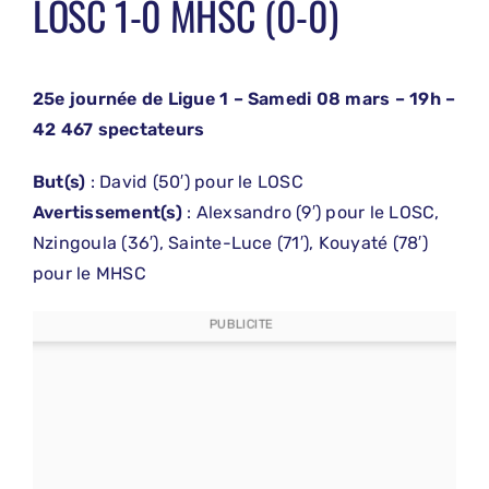
LOSC 1-0 MHSC (0-0)
25e journée de Ligue 1 – Samedi 08 mars – 19h –
42 467 spectateurs
But(s)
: David (50′) pour le LOSC
Avertissement(s)
: Alexsandro (9′) pour le LOSC,
Nzingoula (36′), Sainte-Luce (71′), Kouyaté (78′)
pour le MHSC
PUBLICITE