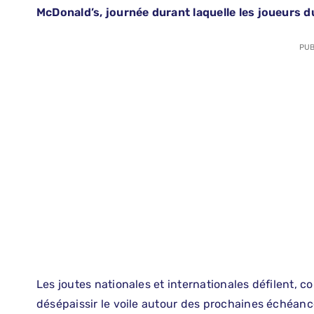
McDonald’s, journée durant laquelle les joueurs 
PUB
Les joutes nationales et internationales défilent, c
désépaissir le voile autour des prochaines échéan