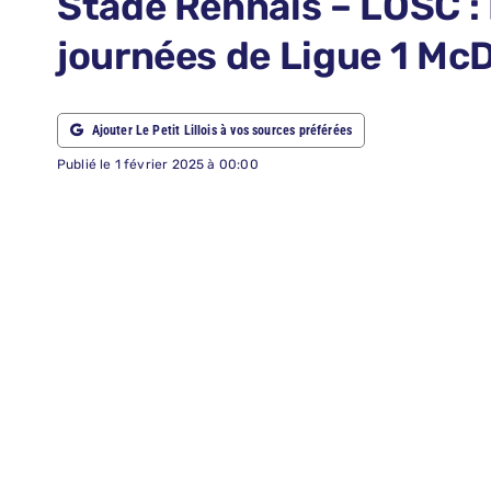
Stade Rennais – LOSC :
ABONNEMENTS
journées de Ligue 1 Mc
RECHERCHER:
Ajouter Le Petit Lillois à vos sources préférées
Publié le 1 février 2025 à 00:00