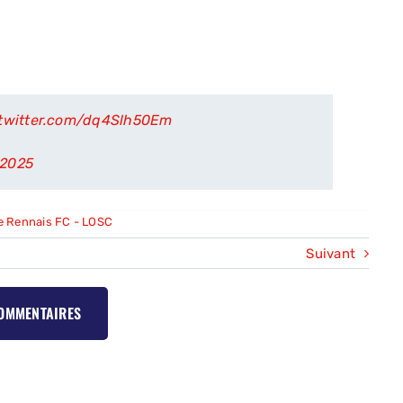
.twitter.com/dq4Slh50Em
 2025
e Rennais FC - LOSC
Suivant
COMMENTAIRES