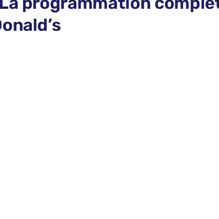
 La programmation complèt
Donald’s