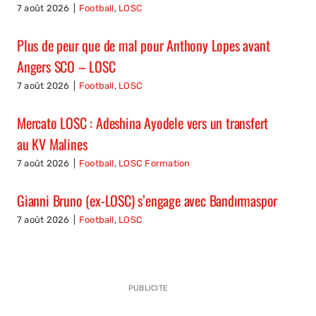
7 août 2026
|
Football
,
LOSC
Plus de peur que de mal pour Anthony Lopes avant
Angers SCO – LOSC
7 août 2026
|
Football
,
LOSC
Mercato LOSC : Adeshina Ayodele vers un transfert
au KV Malines
7 août 2026
|
Football
,
LOSC Formation
Gianni Bruno (ex-LOSC) s’engage avec Bandırmaspor
7 août 2026
|
Football
,
LOSC
PUBLICITE