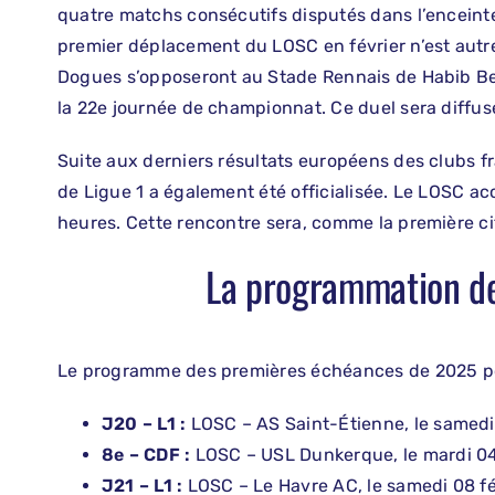
quatre matchs consécutifs disputés dans l’enceinte
premier déplacement du LOSC en février n’est aut
Dogues s’opposeront au Stade Rennais de Habib Be
la 22e journée de championnat. Ce duel sera diffus
Suite aux derniers résultats européens des clubs fr
de Ligue 1 a également été officialisée. Le LOSC ac
heures. Cette rencontre sera, comme la première ci
La programmation de
Le programme des premières échéances de 2025 po
J20 – L1 :
LOSC – AS Saint-Étienne, le samedi 
8e – CDF :
LOSC – USL Dunkerque, le mardi 04 
J21 – L1 :
LOSC – Le Havre AC, le samedi 08 fé