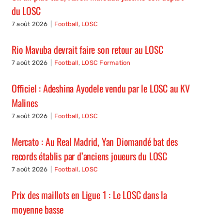
du LOSC
7 août 2026
|
Football
,
LOSC
Rio Mavuba devrait faire son retour au LOSC
7 août 2026
|
Football
,
LOSC Formation
Officiel : Adeshina Ayodele vendu par le LOSC au KV
Malines
7 août 2026
|
Football
,
LOSC
Mercato : Au Real Madrid, Yan Diomandé bat des
records établis par d’anciens joueurs du LOSC
7 août 2026
|
Football
,
LOSC
Prix des maillots en Ligue 1 : Le LOSC dans la
moyenne basse