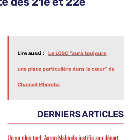
e des 21e et 22e
Lire aussi :
Le LOSC "aura toujours
une place particulière dans le cœur" de
Chancel Mbemba
DERNIERS ARTICLES
Un an plus tard, Aaron Malouda justifie son départ