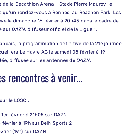
 de la Decathlon Arena – Stade Pierre Mauroy, le
re qu’un rendez-vous à Rennes, au Roazhon Park. Les
ye le dimanche 16 février à 20h45 dans le cadre de
é sur
DAZN
, diffuseur officiel de la Ligue 1.
ançais, la programmation définitive de la 21e journée
cueillera Le Havre AC le samedi 08 février à 19
tée, diffusée sur les antennes de
DAZN
.
s rencontres à venir…
ur le LOSC :
1er février à 21h05 sur DAZN
février à 19h sur BeIN Sports 2
vrier (19h) sur DAZN