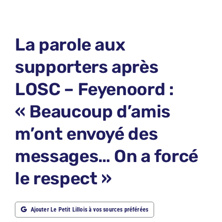
LE PETIT PRONO
LE PETIT JURY
La parole aux
ABONNEMENTS
supporters après
NOUS CONTACTER
LOSC – Feyenoord :
NOUS SUIVRE
« Beaucoup d’amis
Rechercher:
m’ont envoyé des
messages… On a forcé
le respect »
Ajouter Le Petit Lillois à vos sources préférées