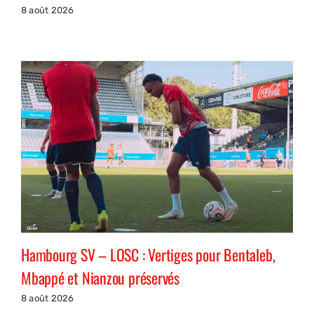
8 août 2026
Hambourg SV – LOSC : Vertiges pour Bentaleb,
Mbappé et Nianzou préservés
8 août 2026