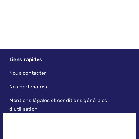
Liens rapides
Nous contacter
Nos partenaires
Mentions légales et conditions générales
d’utilisation
2019 - 2026 - LE PETIT LILLOIS | DESIGN, MAINTENANCE ET
HÉBERGEMENT PAR
AGENCE KODAMA