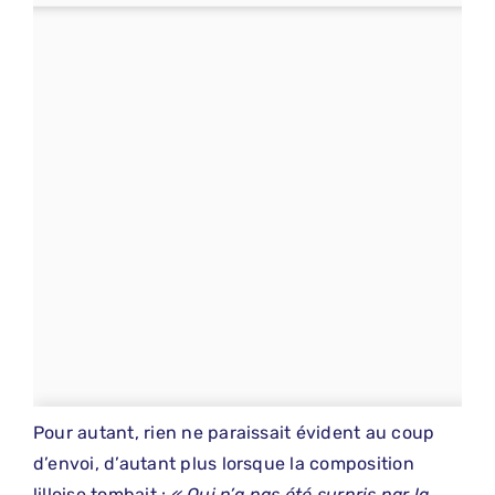
Pour autant, rien ne paraissait évident au coup
d’envoi, d’autant plus lorsque la composition
lilloise tombait :
« Qui n’a pas été surpris par la