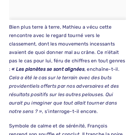
Bien plus terre à terre, Mathieu a vécu cette
rencontre avec le regard tourné vers le
classement, dont les mouvements incessants
avaient de quoi donner mal au crâne. Ce n’était
pas le cas pour lui, féru de chiffres en tout genres
:
« Les planètes se sont alignées
, enchaîne-t-il.
Cela a été le cas sur le terrain avec des buts
providentiels offerts par nos adversaires et des
résultats positifs sur les autres pelouses. Qui
aurait pu imaginer que tout allait tourner dans
notre sens ? »
, s’interroge-t-il encore.
Symbole de calme et de sérénité, François
reprend son souffle et conclut. Il tranche la poire