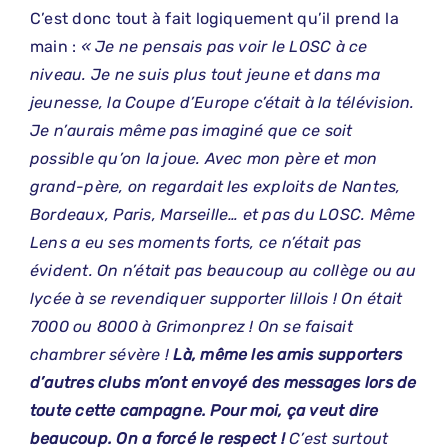
C’est donc tout à fait logiquement qu’il prend la
main :
« Je ne pensais pas voir le LOSC à ce
niveau. Je ne suis plus tout jeune et dans ma
jeunesse, la Coupe d’Europe c’était à la télévision.
Je n’aurais même pas imaginé que ce soit
possible qu’on la joue. Avec mon père et mon
grand-père, on regardait les exploits de Nantes,
Bordeaux, Paris, Marseille… et pas du LOSC. Même
Lens a eu ses moments forts, ce n’était pas
évident. On n’était pas beaucoup au collège ou au
lycée à se revendiquer supporter lillois ! On était
7000 ou 8000 à Grimonprez ! On se faisait
chambrer sévère !
Là, même les amis supporters
d’autres clubs m’ont envoyé des messages lors de
toute cette campagne. Pour moi, ça veut dire
beaucoup. On a forcé le respect !
C’est surtout