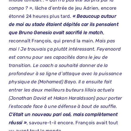
compo ? »
, lâche d’entrée de jeu Adrien, encore
étonné 24 heures plus tard.
« Beaucoup autour
de moi au stade étaient dépités car ils pensaient
que Bruno Genesio avait sacrifié le match
,
reconnaît François, qui prend la main.
Mais pas
moi ! Je trouvais ça plutôt intéressant. Feyenoord
est connu pour ses capacités dans le jeu de
transition. Le coach a souhaité donner de la
profondeur à sa ligne d’attaque avec la puissance
physique de (Mohamed) Bayo. Il a ensuite fait
entrer les deux meilleurs buteurs lillois actuels
(Jonathan David et Hakon Haraldsson) pour porter
l’estocade face à une défense à bout de souffle.
C’était un nouveau pari osé, mais complètement
réussi »
, savoure-t-il encore. François avait tout
vu avant tout le monde.