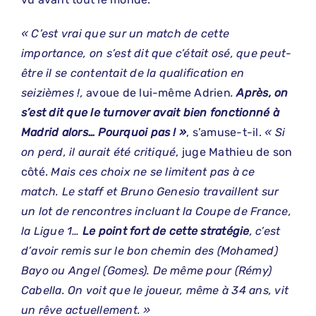
« C’est vrai que sur un match de cette
importance, on s’est dit que c’était osé, que peut-
être il se contentait de la qualification en
seizièmes !,
avoue de lui-même Adrien
.
Après, on
s’est dit que le turnover avait bien fonctionné à
Madrid alors… Pourquoi pas ! »
, s’amuse-t-il.
« Si
on perd, il aurait été critiqué
, juge Mathieu de son
côté.
Mais ces choix ne se limitent pas à ce
match. Le staff et Bruno Genesio travaillent sur
un lot de rencontres incluant la Coupe de France,
la Ligue 1…
Le point fort de cette stratégie
, c’est
d’avoir remis sur le bon chemin des (Mohamed)
Bayo ou Angel (Gomes). De même pour (Rémy)
Cabella. On voit que le joueur, même à 34 ans, vit
un rêve actuellement. »