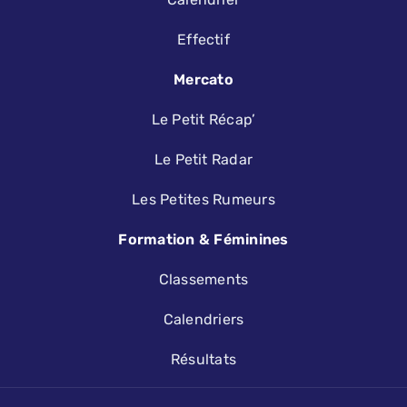
Effectif
Mercato
Le Petit Récap’
Le Petit Radar
Les Petites Rumeurs
Formation & Féminines
Classements
Calendriers
Résultats