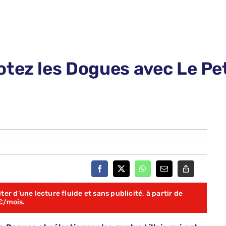
tez les Dogues avec Le Pet
er d’une lecture fluide et sans publicité, à partir de
€/mois.