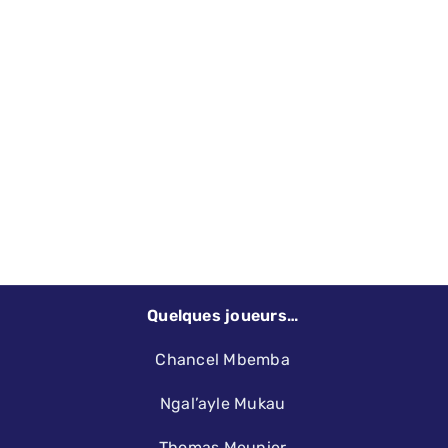
Quelques joueurs…
Chancel Mbemba
Ngal’ayle Mukau
Thomas Meunier