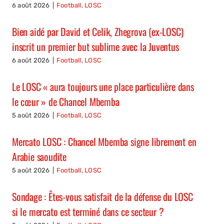
6 août 2026
|
Football
,
LOSC
Bien aidé par David et Celik, Zhegrova (ex-LOSC)
inscrit un premier but sublime avec la Juventus
6 août 2026
|
Football
,
LOSC
Le LOSC « aura toujours une place particulière dans
le cœur » de Chancel Mbemba
5 août 2026
|
Football
,
LOSC
Mercato LOSC : Chancel Mbemba signe librement en
Arabie saoudite
5 août 2026
|
Football
,
LOSC
Sondage : Êtes-vous satisfait de la défense du LOSC
si le mercato est terminé dans ce secteur ?