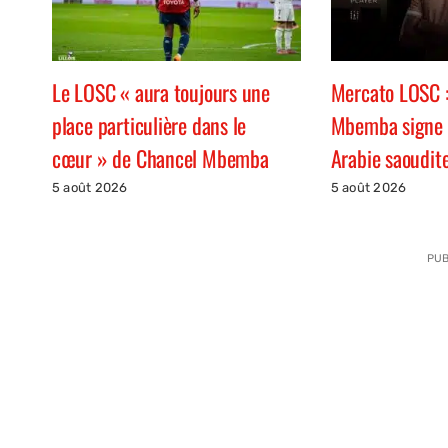
Le LOSC « aura toujours une
Mercato LOSC :
place particulière dans le
Mbemba signe 
cœur » de Chancel Mbemba
Arabie saoudit
5 août 2026
5 août 2026
PUB