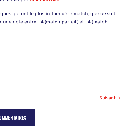
ogues qui ont le plus influencé le match, que ce soit
er une note entre +4 (match parfait) et -4 (match
Suivant
COMMENTAIRES