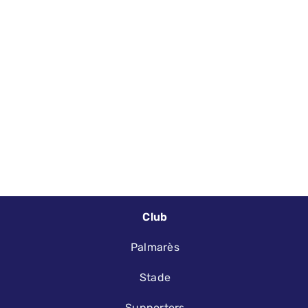
Club
Palmarès
Stade
Supporters