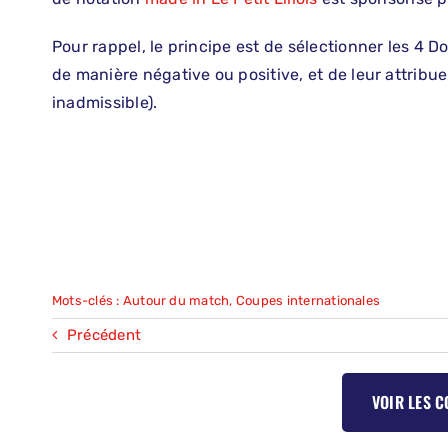
Pour rappel, le principe est de sélectionner les 4 D
de manière négative ou positive, et de leur attribu
inadmissible).
Mots-clés :
Autour du match
,
Coupes internationales
Précédent
VOIR LES 