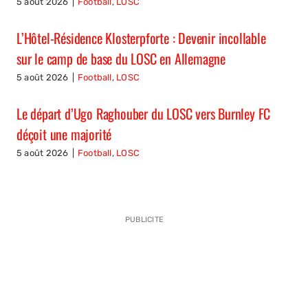
5 août 2026
|
Football
,
LOSC
L’Hôtel-Résidence Klosterpforte : Devenir incollable
sur le camp de base du LOSC en Allemagne
5 août 2026
|
Football
,
LOSC
Le départ d’Ugo Raghouber du LOSC vers Burnley FC
déçoit une majorité
5 août 2026
|
Football
,
LOSC
PUBLICITE