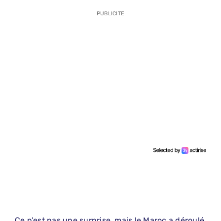
PUBLICITE
Ce n’est pas une surprise, mais le Maroc a déroulé