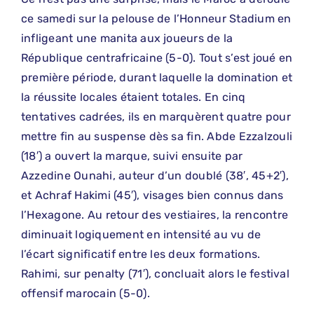
ce samedi sur la pelouse de l’Honneur Stadium en
infligeant une manita aux joueurs de la
République centrafricaine (5-0). Tout s’est joué en
première période, durant laquelle la domination et
la réussite locales étaient totales. En cinq
tentatives cadrées, ils en marquèrent quatre pour
mettre fin au suspense dès sa fin. Abde Ezzalzouli
(18′) a ouvert la marque, suivi ensuite par
Azzedine Ounahi, auteur d’un doublé (38′, 45+2′),
et Achraf Hakimi (45′), visages bien connus dans
l’Hexagone. Au retour des vestiaires, la rencontre
diminuait logiquement en intensité au vu de
l’écart significatif entre les deux formations.
Rahimi, sur penalty (71′), concluait alors le festival
offensif marocain (5-0).